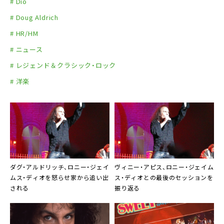
# Dio
# Doug Aldrich
# HR/HM
# ニュース
# レジェンド＆クラシック・ロック
# 洋楽
ダグ・アルドリッチ、ロニー・ジェイ
ヴィニー・アピス、ロニー・ジェイム
ムス・ディオを怒らせ家から追い出
ス・ディオとの最後のセッションを
される
振り返る