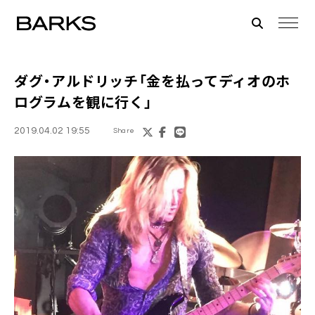
ダグ・アルドリッチ
「金を払って
ディオ
のホ
ログラムを観に行く」
2019.04.02 19:55
Share