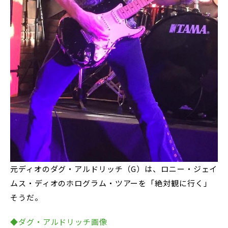
元ディオのダグ・アルドリッチ（G）は、ロニー・ジェイ
ムス・ディオのホログラム・ツアーを「絶対観に行く」
そうだ。
◆ダグ・アルドリッチ画像