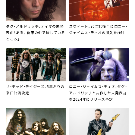
ダグ・アルドリッチ、ディオの未発
スウィート、70年代後半にロニー・
表曲「ある。倉庫の中で探している
ジェイムス・ディオの加入を検討
ところ」
ザ・デッド・デイジーズ、5年ぶりの
ロニー・ジェイムス・ディオ、ダグ・
来日公演決定
アルドリッチと共作した未発表曲
を2024年にリリース予定