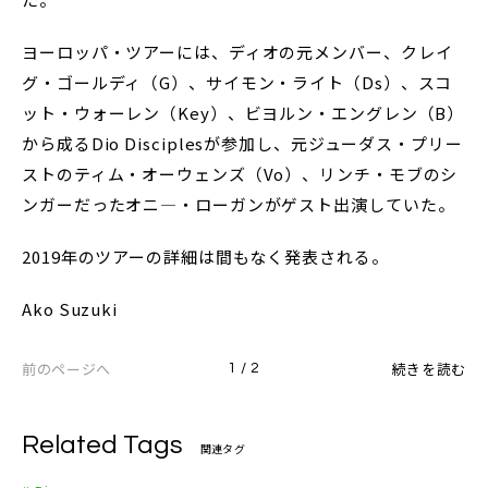
ヨーロッパ・ツアーには、ディオの元メンバー、クレイ
グ・ゴールディ（G）、サイモン・ライト（Ds）、スコ
ット・ウォーレン（Key）、ビヨルン・エングレン（B）
から成るDio Disciplesが参加し、元ジューダス・プリー
ストのティム・オーウェンズ（Vo）、リンチ・モブのシ
ンガーだったオニ―・ローガンがゲスト出演していた。
2019年のツアーの詳細は間もなく発表される。
Ako Suzuki
前のページへ
続きを読む
1 / 2
Related Tags
関連タグ