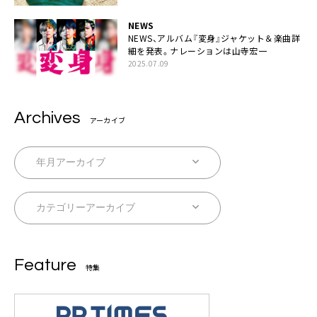
NEWS
NEWS、アルバム『変身』ジャケット＆楽曲詳
細を発表。ナレーションは⼭寺宏⼀
2025.07.09
Archives
アーカイブ
Feature
特集