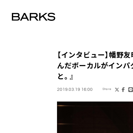
【インタビュー】
幡野友
んだボーカルがインパ
と。』
2019.03.19 16:00
Share