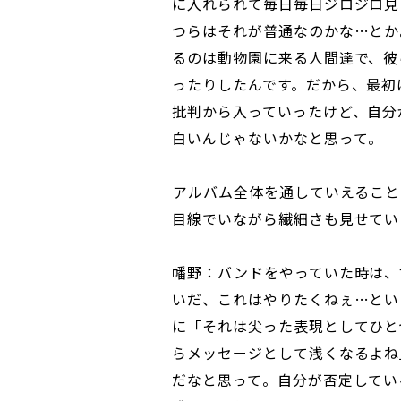
に入れられて毎日毎日ジロジロ見
つらはそれが普通なのかな…とか
るのは動物園に来る人間達で、彼
ったりしたんです。だから、最初
批判から入っていったけど、自分
白いんじゃないかなと思って。
――アルバム全体を通していえる
目線でいながら繊細さも見せてい
幡野：バンドをやっていた時は、
いだ、これはやりたくねぇ…とい
に「それは尖った表現としてひと
らメッセージとして浅くなるよね
だなと思って。自分が否定してい