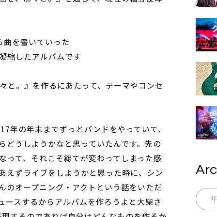
ら曲を書いていった
凝縮したアルバムです
、沸々と。』を作るにあたって、テーマやコンセ
017年の年末までずっとバンドをやっていて、
らどうしようかなと思っていたんです。先の
なって、それこそ総てが変わってしまった感
Arc
あえずライブをしようかと思った時に、シン
んのオープニング・アクトという話をいただ
ュースするからアルバムを作ろうよと大柴さ
表現するのであれば自分はどんなものを作るか