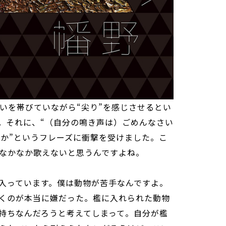
憂いを帯びていながら“尖り”を感じさせるとい
。それに、“（自分の鳴き声は）ごめんなさい
うか”というフレーズに衝撃を受けました。こ
なかなか歌えないと思うんですよね。
入っています。僕は動物が苦手なんですよ。
くのが本当に嫌だった。檻に入れられた動物
持ちなんだろうと考えてしまって。自分が檻