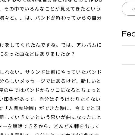
、その中でいろんなことが見えてきたという
沸々と。』は、バンドが終わってからの自分
Fea
手助けをしてくれたんですね。では、アルバムに
になった曲などはありましたか？
しれない。サウンドは前にやっていたバンド
分らしいメッセージではあるけど、新しいと
僕の中ではバンドからソロになるとちょっと
い印象があって、自分はそうはなりたくない
で「人間動物園」ができた時に、今までと同
新していきたいという思いが曲になったこと
ターを解除できるから、どんどん棘を出して
ういう意味で、自分にとって大きな1曲です。