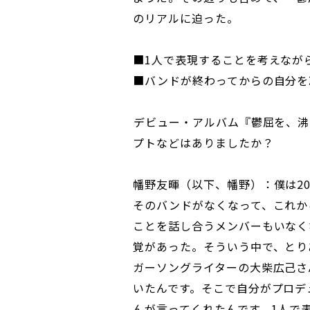
のリアルに迫った。
■1人で表現することを考えなが
■バンドが終わってからの自分を
――デビュー・アルバム『鬱屈を
プトなどはありましたか？
幡野友暉（以下、幡野）：僕は2
そのバンドがなくなって、これか
ことを話し合うメンバーもいなく
覚があった。そういう中で、とり
ガーソングライターの大柴広己さ
いたんです。そこで自分がプロデ
んが言ってくれたんです。1人で