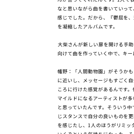
なと思いながら曲を書いていって
感じでした。だから、『鬱屈を、
を凝縮したアルバムです。
――大柴さんが新しい扉を開ける
向けて曲を作っていく中で、キー
幡野：「人間動物園」がそうかも
に近いし、メッセージもすごく自
ころに行けた感覚があるんです。
マイルドになるアーティストが多
と思っていたんです。そういう中
じスタンスで自分の良いものを更
を感じたし、1人のほうがリミッ
いくぞという気持ちになった。そ