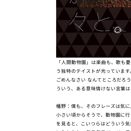
――「人間動物園」は楽曲も、歌も
う独特のテイストが光っています
ごめんなさい なんてところだろ
ういう、ある意味情けない言葉は
幡野：僕も、そのフレーズは気に
小さい頃からそうで、動物園に行
を見ると、こいつらはどういう気