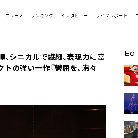
ニュース
ランキング
インタビュー
ライブレポート
Edi
暉
、シニカルで繊細、表現力に富
クトの強い一作『鬱屈を、沸々