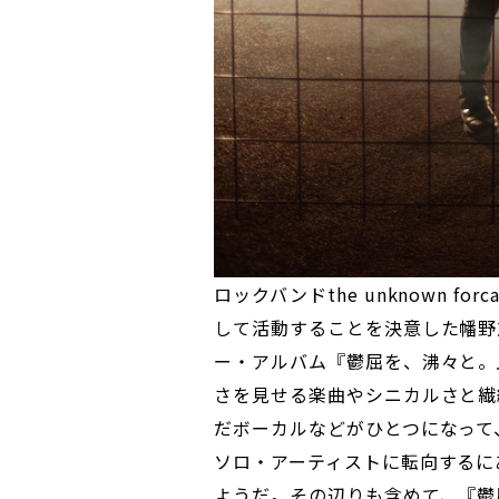
ロックバンドthe unknown 
して活動することを決意した幡野
ー・アルバム『鬱屈を、沸々と。
さを見せる楽曲やシニカルさと繊
だボーカルなどがひとつになって
ソロ・アーティストに転向するに
ようだ。その辺りも含めて、『鬱