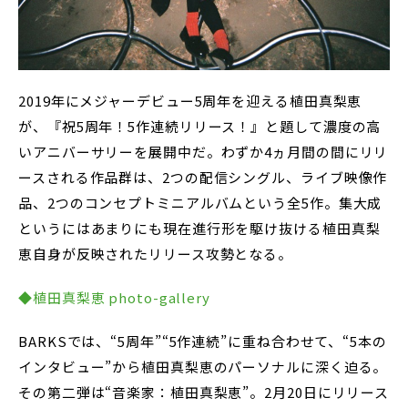
2019年にメジャーデビュー5周年を迎える植田真梨恵
が、『祝5周年！5作連続リリース！』と題して濃度の高
いアニバーサリーを展開中だ。わずか4ヵ月間の間にリリ
ースされる作品群は、2つの配信シングル、ライブ映像作
品、2つのコンセプトミニアルバムという全5作。集大成
というにはあまりにも現在進行形を駆け抜ける植田真梨
恵自身が反映されたリリース攻勢となる。
◆植田真梨恵 photo-gallery
BARKSでは、“5周年”“5作連続”に重ね合わせて、“5本の
インタビュー”から植田真梨恵のパーソナルに深く迫る。
その第二弾は“音楽家：植田真梨恵”。2月20日にリリース