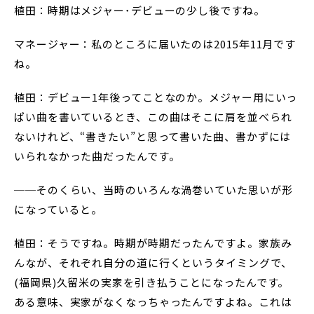
植田：時期はメジャー･デビューの少し後ですね。
マネージャー：私のところに届いたのは2015年11月です
ね。
植田：デビュー1年後ってことなのか。メジャー用にいっ
ぱい曲を書いているとき、この曲はそこに肩を並べられ
ないけれど、“書きたい”と思って書いた曲、書かずには
いられなかった曲だったんです。
──そのくらい、当時のいろんな渦巻いていた思いが形
になっていると。
植田：そうですね。時期が時期だったんですよ。家族み
んなが、それぞれ自分の道に行くというタイミングで、
(福岡県)久留米の実家を引き払うことになったんです。
ある意味、実家がなくなっちゃったんですよね。これは