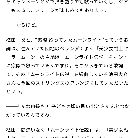
らキャンペーンとかで弾き語りでも歌っていくし、ツア
ーもあるし、ステージが楽しみでもあります。
──なるほど。
植田：あと、“窓際 歌っていたムーンライト”っていう歌
詞は、住んでいた団地のベランダでよく『美少女戦士セ
ーラームーン』の主題歌「ムーンライト伝説」をホント
に窓際で歌っていたんですね。そこからきている歌詞
で。その「ムーンライト伝説」を編曲している池田大介
さんに今回のストリングスのアレンジをしていただいた
という。
──そんな由縁も！ 子どもの頃の思い出とちゃんとつな
がっているんですね。
植田：間違いなく「ムーンライト伝説」は、『美少女戦