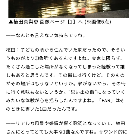
▲植田真梨恵 画像ページ【1】へ (※画像6点)
──なんとも言えない気持ちですね。
植田：子どもの頃から住んでいた家だったので、そうい
うものがより印象強くあるんですよね。実家に限らず、
たくさん過ごした場所がなくなってしまった経験って誰
しもあると思うんです。その街には行くけど、そのもの
がその場所はもうないというか。家がないから、その街
に行く意味もないというか。“思い出の街”になっていく
みたいな体験が心を揺らしたんですよね。「FAR」はそ
のときに書いた1曲だったんです。
──リアルな風景や感情が響く歌詞となっていて、植田
さんにとってとても大事な1曲なんですね。サウンド的に