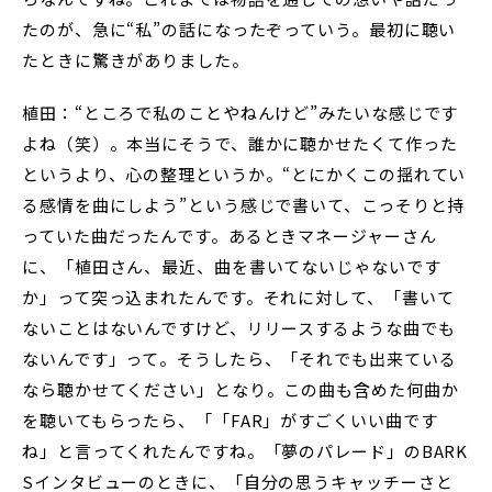
たのが、急に“私”の話になったぞっていう。最初に聴い
たときに驚きがありました。
植田：“ところで私のことやねんけど”みたいな感じです
よね（笑）。本当にそうで、誰かに聴かせたくて作った
というより、心の整理というか。“とにかくこの揺れてい
る感情を曲にしよう”という感じで書いて、こっそりと持
っていた曲だったんです。あるときマネージャーさん
に、「植田さん、最近、曲を書いてないじゃないです
か」って突っ込まれたんです。それに対して、「書いて
ないことはないんですけど、リリースするような曲でも
ないんです」って。そうしたら、「それでも出来ている
なら聴かせてください」となり。この曲も含めた何曲か
を聴いてもらったら、「「FAR」がすごくいい曲です
ね」と言ってくれたんですね。「夢のパレード」のBARK
Sインタビューのときに、「自分の思うキャッチーさと