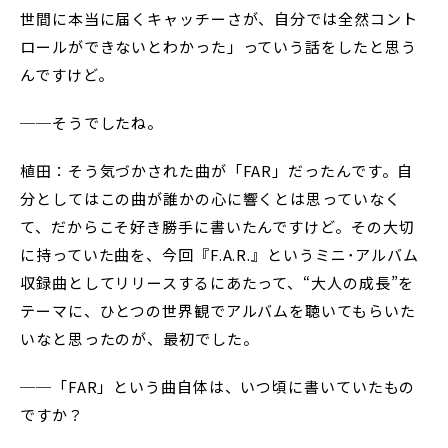
世間に本当に届くキャッチーさが、自分では全然コント
ロールができないとわかった」っていう話をしたと思う
んですけど。
──そうでしたね。
植田：そう気づかされた曲が「FAR」だったんです。自
分としてはこの曲が誰かの心に響くとは思っていなく
て、だからこそ好き勝手に書いたんですけど。その大切
に持っていた曲を、今回『F.A.R.』というミニ･アルバム
収録曲としてリリースするにあたって、“大人の成長”を
テーマに、ひとつの世界観でアルバムを聴いてもらいた
いなと思ったのが、最初でした。
──「FAR」という曲自体は、いつ頃に書いていたもの
ですか？