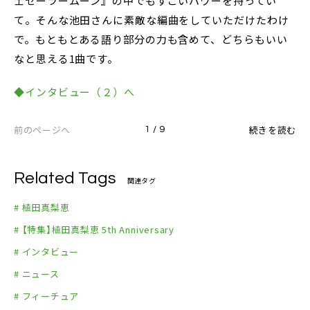
士セーラームーン』の中でもすごいパワーを持ってい
て。そんな池田さんに素敵な編曲をしていただけたわけ
で。もともとある語り部分の力も含めて、どちらもいい
なと思える1曲です。
◆インタビュー（２）へ
前のページへ
続きを読む
1 / 9
Related Tags
関連タグ
# 植田真梨恵
# 【特集】植田真梨恵 5th Anniversary
# インタビュー
# ニュース
# フィーチュア