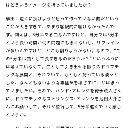
はどういうイメージを持っていましたか？
植田：遠くに投げようと思って作っていない曲だという
ことが大きすぎて、あまり客観的に聴けなかったんで
す。例えば、5分半ある曲なんですけど、自分では5分半
という長い時間が何の問題にも思えないし、リフレイン
が多いんですけど、どこも削りようがない。なので、“こ
の5分半は曲として長すぎるのだろうか？”というふうに
は考えていなくて。曲として引き出せる限りのドラマチ
ックな展開と、それでいて、もともと持っている淡々と
した、なんともないような雰囲気を壊さずに、とは思っ
ていましたね。それで、バンド･アレンジを徳永暁人さん
に、ドラマチックなストリングス･アレンジを池田大介さ
んにお願いして。それが並行して、5分半進んでいく感じ
というか。