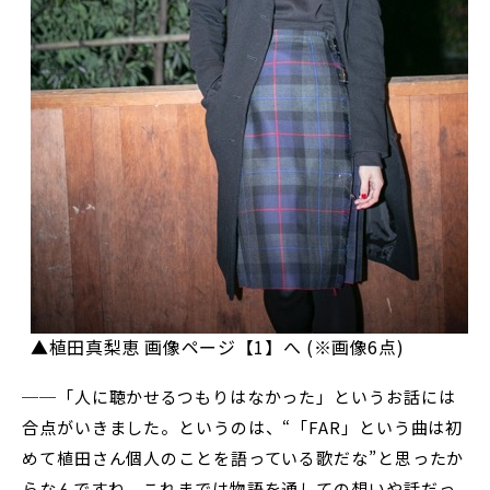
▲植田真梨恵 画像ページ【1】へ (※画像6点)
──「人に聴かせるつもりはなかった」というお話には
合点がいきました。というのは、“「FAR」という曲は初
めて植田さん個人のことを語っている歌だな”と思ったか
らなんですね。これまでは物語を通しての想いや話だっ