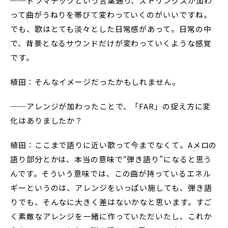
──ドラマチックという言葉通り、ストリングスが加わ
って曲がうねりを帯びて変わっていくのがいいですね。
でも、歌はとても淡々とした日常感があって。日常の中
で、背景となるサウンドだけが変わっていくような感覚
です。
植田：そんなイメージだったかもしれません。
──アレンジが加わったことで、「FAR」の捉え方に変
化はありましたか？
植田：ここまで語りに近い歌って今までなくて。Aメロの
語り部分とかは、本当の意味で“弾き語り”になると思う
んです。そういう意味では、この曲が持っているエネル
ギーというのは、アレンジをいっぱい施しても、弾き語
りでも、そんなに大きく差はないかなと思います。すご
く素敵なアレンジを一緒に作っていただいたし、これか