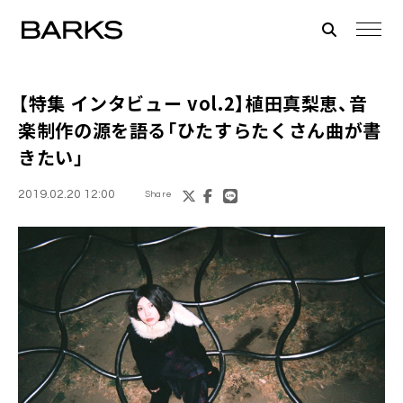
【特集 インタビュー vol.2】
植田真梨恵
、音
楽制作の源を語る「ひたすらたくさん曲が書
きたい」
2019.02.20 12:00
Share