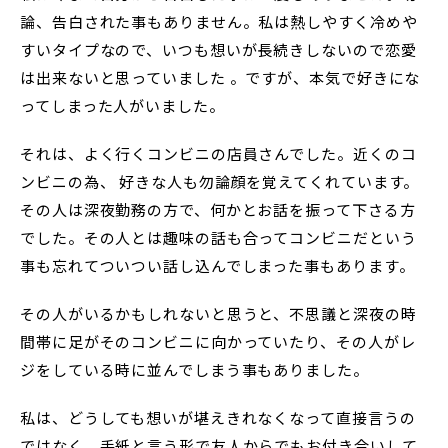
論、告白された事もありません。私は熱しやすく冷めや
すいタイプなので、いつも想いが長続きしないので恋愛
は出来ないと思っていました 。ですが、本気で好きにな
ってしまった人がいました。
それは、よく行くコンビニの店員さんでした。近くのコ
ンビニの為、 好きな人も勿論顔を覚えてくれています。
その人は深夜勤務の方で、何かとお話を振って下さる方
でした。その人とは趣味の話も合ってコンビニだという
事も忘れてついつい話し込んでしまった事もあります。
その人がいるかもしれないと思うと、不思議と深夜の時
間帯に足がそのコンビニに向かっていたり、その人がレ
ジをしている時に並んでしまう事もありました。
私は、どうしても想いが堪えきれなくなって直接言うの
ではなく、手紙と言う形で友人からでもお付き合いして