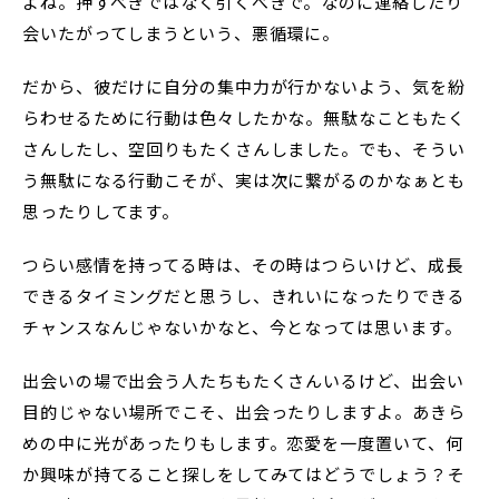
よね。押すべきではなく引くべきで。なのに連絡したり
会いたがってしまうという、悪循環に。
だから、彼だけに自分の集中力が行かないよう、気を紛
らわせるために行動は色々したかな。無駄なこともたく
さんしたし、空回りもたくさんしました。でも、そうい
う無駄になる行動こそが、実は次に繋がるのかなぁとも
思ったりしてます。
つらい感情を持ってる時は、その時はつらいけど、成長
できるタイミングだと思うし、きれいになったりできる
チャンスなんじゃないかなと、今となっては思います。
出会いの場で出会う人たちもたくさんいるけど、出会い
目的じゃない場所でこそ、出会ったりしますよ。あきら
めの中に光があったりもします。恋愛を一度置いて、何
か興味が持てること探しをしてみてはどうでしょう？そ