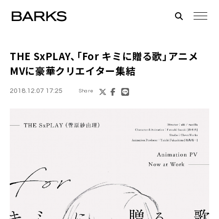
THE SxPLAY
、「For キミに贈る歌」アニメ
MVに豪華クリエイター集結
2018.12.07 17:25
Share