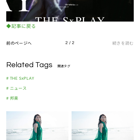
◆記事に戻る
前のページへ
続きを読む
2 / 2
Related Tags
関連タグ
# THE SxPLAY
# ニュース
# 邦楽