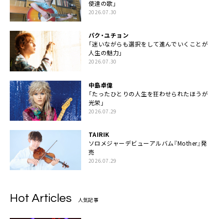
使達の歌」
2026.07.30
パク・ユチョン
「迷いながらも選択をして進んでいくことが
人生の魅力」
2026.07.30
中島卓偉
「たったひとりの人生を狂わせられたほうが
光栄」
2026.07.29
TAIRIK
ソロメジャーデビューアルバム『Mother』発
売
2026.07.29
Hot Articles
人気記事