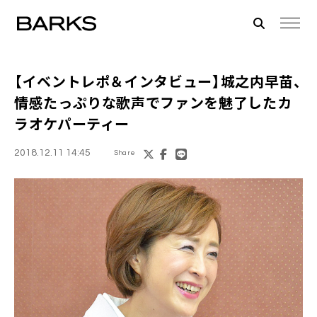
【イベントレポ＆インタビュー】
城之内早苗
、
情感たっぷりな歌声でファンを魅了したカ
ラオケパーティー
2018.12.11 14:45
Share