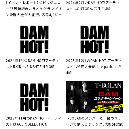
【イベントレポート】＜ビッグエコ
2024年2月のDAM HOT!アーティ
ー35周年記念カラオケグランプリ
ストはOHTORA、我生ら4組
＞決勝大会が大盛況。応募4,061件
の頂点決定
2024年1月のDAM HOT!アーティ
2023年12月のDAM HOT!アーティ
ストRKID’z、EINSHTEINら3組
ストは学芸大青春、the paddlesら
4組
2023年11月のDAM HOT!アーティ
T-BOLANのメンバーと一緒のステ
ストはACE COLLECTION、
ージで歌えるチャンス、大好評実施