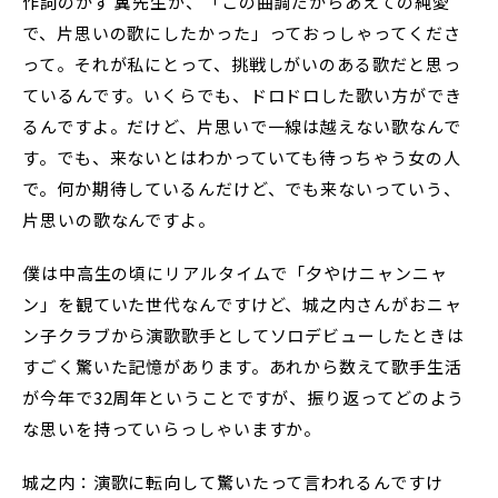
作詞のかず 翼先生が、「この曲調だからあえての純愛
で、片思いの歌にしたかった」っておっしゃってくださ
って。それが私にとって、挑戦しがいのある歌だと思っ
ているんです。いくらでも、ドロドロした歌い方ができ
るんですよ。だけど、片思いで一線は越えない歌なんで
す。でも、来ないとはわかっていても待っちゃう女の人
で。何か期待しているんだけど、でも来ないっていう、
片思いの歌なんですよ。
――僕は中高生の頃にリアルタイムで「夕やけニャンニャ
ン」を観ていた世代なんですけど、城之内さんがおニャ
ン子クラブから演歌歌手としてソロデビューしたときは
すごく驚いた記憶があります。あれから数えて歌手生活
が今年で32周年ということですが、振り返ってどのよう
な思いを持っていらっしゃいますか。
城之内：演歌に転向して驚いたって言われるんですけ