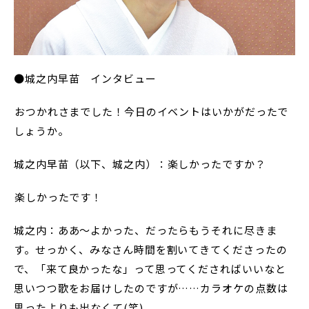
●城之内早苗 インタビュー
――おつかれさまでした！今日のイベントはいかがだったで
しょうか。
城之内早苗（以下、城之内）：楽しかったですか？
――楽しかったです！
城之内：ああ～よかった、だったらもうそれに尽きま
す。せっかく、みなさん時間を割いてきてくださったの
で、「来て良かったな」って思ってくださればいいなと
思いつつ歌をお届けしたのですが……カラオケの点数は
思ったよりも出なくて(笑)。