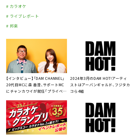
# カラオケ
# ライブレポート
# 邦楽
【インタビュー】「DAM CHANNEL」
2024年3月のDAM HOT!アーティ
20代目MCに森 香澄、サポートMC
ストはアーバンギャルド、フジタカ
にチャンカワイが就任「プライベー
コら4組
トな部分も引き出せたら」