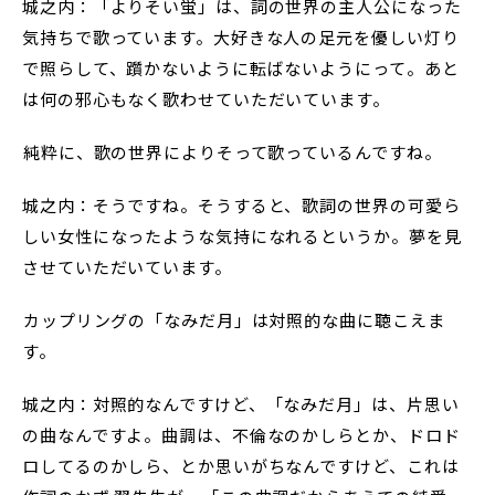
城之内：「よりそい蛍」は、詞の世界の主人公になった
気持ちで歌っています。大好きな人の足元を優しい灯り
で照らして、躓かないように転ばないようにって。あと
は何の邪心もなく歌わせていただいています。
――純粋に、歌の世界によりそって歌っているんですね。
城之内：そうですね。そうすると、歌詞の世界の可愛ら
しい女性になったような気持になれるというか。夢を見
させていただいています。
――カップリングの「なみだ月」は対照的な曲に聴こえま
す。
城之内：対照的なんですけど、「なみだ月」は、片思い
の曲なんですよ。曲調は、不倫なのかしらとか、ドロド
ロしてるのかしら、とか思いがちなんですけど、これは