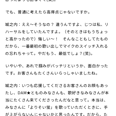
――でも、普通に考えたら高得点じゃないですか。
城之内：ええ～そうなの？ 違うんですよ、じつは私、リ
ハーサルをしていたんですよ。（そのときはもうちょっ
と高かったので）悔しい～！ そんなこともしてたもの
だから、一番最初の歌い出しでマイクのスイッチ入れる
の忘れちゃって。やだもう、最低でしょ？(笑)。
――いやいや、あれで掴みがバッチリというか、面白かった
です。お客さんもたくさんいらっしゃいましたね。
城之内：いつも応援してくださるお客さんのお顔もあっ
たし、DAM★とものみなさんも、歌好きなみなさんが本
当にたくさん来てくださったんだなと思って。本当は、
みなさんに「よりそい蛍」を歌っていただくときに、手
が上がらないんじゃないかと思ったんです。だから、た