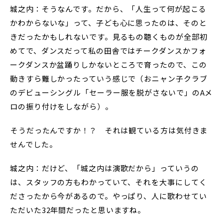
城之内：そうなんです。だから、「人生って何が起こる
かわからないな」って、子ども心に思ったのは、そのと
きだったかもしれないです。見るもの聴くものが全部初
めてで、ダンスだって私の田舎ではチークダンスかフォ
ークダンスか盆踊りしかないところで育ったので、この
動きすら難しかったっていう感じで（おニャン子クラブ
のデビューシングル「セーラー服を脱がさないで」のAメ
ロの振り付けをしながら）。
――そうだったんですか！？ それは観ている方は気付きま
せんでした。
城之内：だけど、「城之内は演歌だから」っていうの
は、スタッフの方もわかっていて、それを大事にしてく
ださったから今があるので。やっぱり、人に歌わせてい
ただいた32年間だったと思いますね。