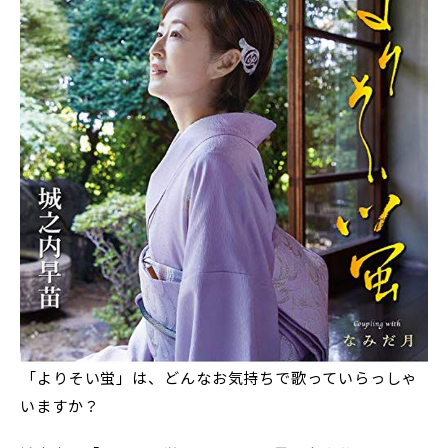
――「よりそい蛍」は、どんなお気持ちで歌っていらっしゃ
いますか？