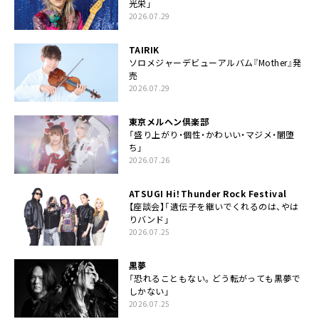
光栄」
2026.07.29
TAIRIK
ソロメジャーデビューアルバム『Mother』発
売
2026.07.29
東京メルヘン倶楽部
「盛り上がり・個性・かわいい・マジメ・闇堕
ち」
2026.07.26
ATSUGI Hi！Thunder Rock Festival
【座談会】「遺伝子を継いでくれるのは、やは
りバンド」
2026.07.25
黒夢
「恐れることもない。どう転がっても黒夢で
しかない」
2026.07.25