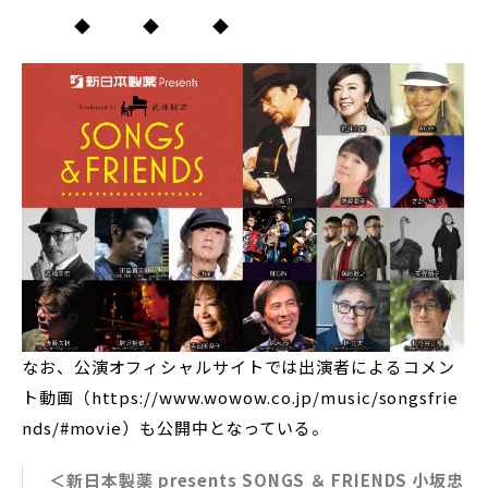
◆ ◆ ◆
なお、公演オフィシャルサイトでは出演者によるコメン
ト動画（https://www.wowow.co.jp/music/songsfrie
nds/#movie）も公開中となっている。
＜新日本製薬 presents SONGS ＆ FRIENDS 小坂忠