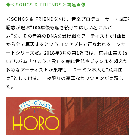
◆＜SONGS ＆ FRIENDS＞関連画像
＜SONGS ＆ FRIENDS＞は、音楽プロデューサー・武部
聡志が選ぶ“100年後も聴き続けてほしい名アルバ
ム”を、その音楽のDNAを受け継ぐアーティストが1曲目
から全て再現するというコンセプトで行なわれるコンサ
ートシリーズだ。2018年3月の第1弾では、荒井由実の1s
tアルバム『ひこうき雲』を軸に世代やジャンルを超えた
多彩なアーティストが集結し、ユーミン本人も“荒井由
実”として出演。一夜限りの豪華なセッションが実現し
た。