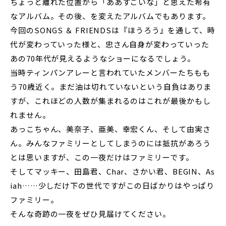
ちょっと離れた位置から「ああすごいな」と思えた希有
なアルバム。その後、を変えたアルバムでもあります。
今回のSONGS ＆ FRIENDSは『ほうろう』を通して、時
代が変わっていった様と、忠さん自身が変わっていった
あの70年代が見えるようなショーになるでしょう。
当時ティンパンアレーと言われていたメンバーたちもも
う70歳近く。まだ油は切れていないという自負はありま
すが、これほどの人数が集まれるのはこれが最後かもし
れません。
あっこちゃん、美奈子、亜美、幸宏くん、そして由実さ
ん。みんなファミリーとしてしまうのには抵抗があろう
とは思いますが、この一夜だけはファミリーです。
そしてマッキー、田島君、Char、さかい君、BEGIN、As
iah……少しだけ下の世代ですがこの日ばかりはやっぱり
ファミリー。
そんな奇跡の一夜をぜひ見届けてください。