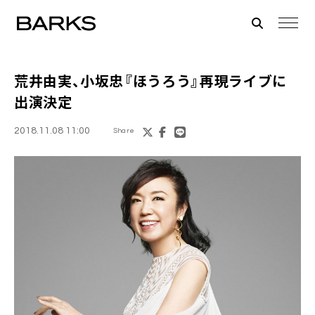
荒井由実
、
小坂忠
『ほうろう』再現ライブに
出演決定
2018.11.08 11:00
Share