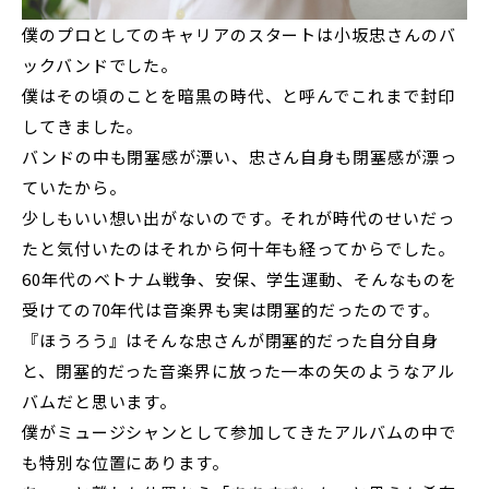
僕のプロとしてのキャリアのスタートは小坂忠さんのバ
ックバンドでした。
僕はその頃のことを暗黒の時代、と呼んでこれまで封印
してきました。
バンドの中も閉塞感が漂い、忠さん自身も閉塞感が漂っ
ていたから。
少しもいい想い出がないのです。それが時代のせいだっ
たと気付いたのはそれから何十年も経ってからでした。
60年代のベトナム戦争、安保、学生運動、そんなものを
受けての70年代は音楽界も実は閉塞的だったのです。
『ほうろう』はそんな忠さんが閉塞的だった自分自身
と、閉塞的だった音楽界に放った一本の矢のようなアル
バムだと思います。
僕がミュージシャンとして参加してきたアルバムの中で
も特別な位置にあります。