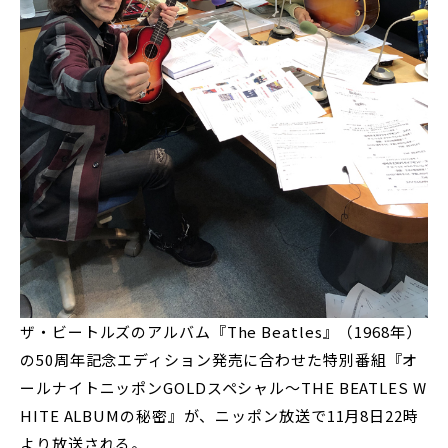
ザ・ビートルズのアルバム『The Beatles』（1968年）
の50周年記念エディション発売に合わせた特別番組『オ
ールナイトニッポンGOLDスペシャル～THE BEATLES W
HITE ALBUMの秘密』が、ニッポン放送で11月8日22時
より放送される。