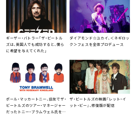
ギーザー・バトラー「ザ・ビートル
ダイアモンド☆ユカイ、＜ネギロッ
ズは、英国人でも成功すると、僕ら
ク＞フェスを全体プロデュース
に希望を与えてくれた」
ポール・マッカートニー、旧友でザ・
ザ・ビートルズの映画『レット・イ
ビートルズのツアー・マネージャー
ット・ビー』、修復版が配信
だったトニー・ブラムウェル氏を追
悼