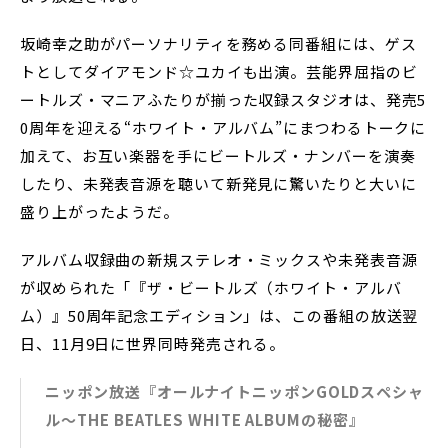
坂崎幸之助がパーソナリティを務める同番組には、ゲス
トとしてダイアモンド☆ユカイも出演。芸能界屈指のビ
ートルズ・マニアふたりが揃った収録スタジオは、発売5
0周年を迎える“ホワイト・アルバム”にまつわるトークに
加えて、お互い楽器を手にビートルズ・ナンバーを演奏
したり、未発表音源を聴いて新発見に驚いたりと大いに
盛り上がったようだ。
アルバム収録曲の新規ステレオ・ミックスや未発表音源
が収められた「『ザ・ビートルズ（ホワイト・アルバ
ム）』50周年記念エディション」は、この番組の放送翌
日、11月9日に世界同時発売される。
ニッポン放送『オールナイトニッポンGOLDスペシャ
ル～THE BEATLES WHITE ALBUMの秘密』