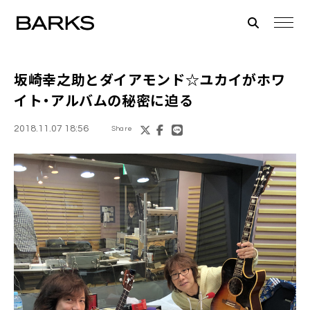
坂崎幸之助
と
ダイアモンド☆ユカイ
がホワ
イト・アルバムの秘密に迫る
2018.11.07 18:56
Share