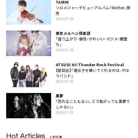
TAIRIK
ソロメジャーデビューアルバム『Mother』発
売
2026.07.29
東京メルヘン倶楽部
「盛り上がり・個性・かわいい・マジメ・闇堕
ち」
2026.07.26
ATSUGI Hi！Thunder Rock Festival
【座談会】「遺伝子を継いでくれるのは、やは
りバンド」
2026.07.25
黒夢
「恐れることもない。どう転がっても黒夢で
しかない」
2026.07.25
Hot Articles
人気記事