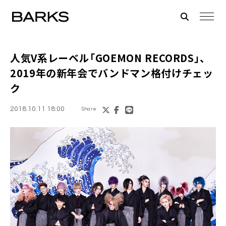
人気V系レーベル「
GOEMON RECORDS
」、
2019年の新年会でバンドマン格付けチェッ
ク
2018.10.11 18:00
Share