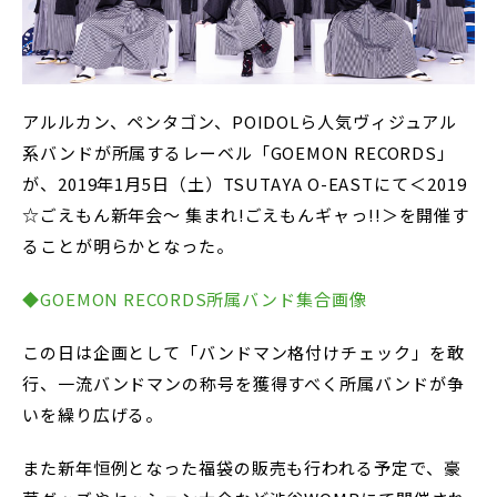
アルルカン、ペンタゴン、POIDOLら人気ヴィジュアル
系バンドが所属するレーベル「GOEMON RECORDS」
が、2019年1月5日（土）TSUTAYA O-EASTにて＜2019
☆ごえもん新年会〜 集まれ!ごえもんギャっ!!＞を開催す
ることが明らかとなった。
◆GOEMON RECORDS所属バンド集合画像
この日は企画として「バンドマン格付けチェック」を敢
行、一流バンドマンの称号を獲得すべく所属バンドが争
いを繰り広げる。
また新年恒例となった福袋の販売も行われる予定で、豪