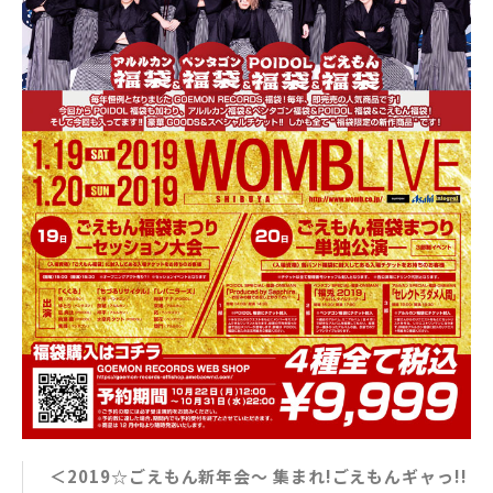
＜2019☆ごえもん新年会〜 集まれ!ごえもんギャっ!!