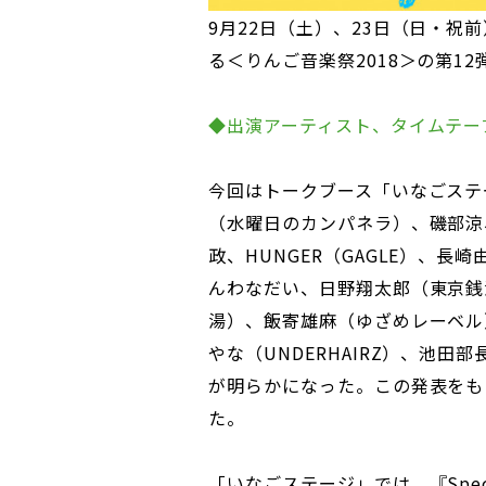
9月22日（土）、23日（日・
る＜りんご音楽祭2018＞の第1
◆出演アーティスト、タイムテー
今回はトークブース「いなごステ
（水曜日のカンパネラ）、磯部涼
政、HUNGER（GAGLE）、長崎由幹
んわなだい、日野翔太郎（東京銭湯 –
湯）、飯寄雄麻（ゆざめレーベル）、
やな（UNDERHAIRZ）、池田
が明らかになった。この発表をも
た。
「いなごステージ」では、『Spe