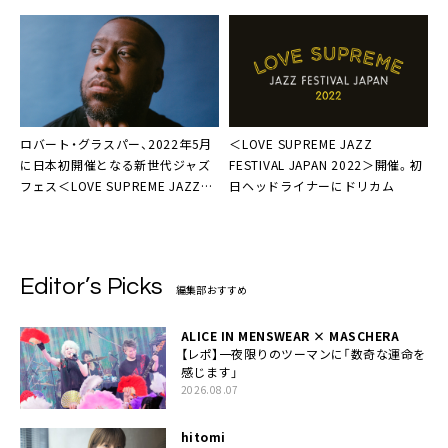
MV公開＆プリオーダー開始
ロバート・グラスパー
、2022年5月
＜LOVE SUPREME JAZZ
に日本初開催となる新世代ジャズ
FESTIVAL JAPAN 2022＞
開催。初
フェス＜LOVE SUPREME JAZZ
日ヘッドライナーにドリカム
FESTIVAL＞2日目ヘッドライナー
に決定
Editor’s Picks
編集部おすすめ
ALICE IN MENSWEAR × MASCHERA
【レポ】一夜限りのツーマンに「数奇な運命を
感じます」
2026.08.07
hitomi