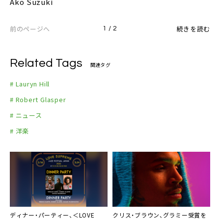
Ako Suzuki
前のページへ
続きを読む
1 / 2
Related Tags
関連タグ
# Lauryn Hill
# Robert Glasper
# ニュース
# 洋楽
ディナー・パーティー、＜LOVE
クリス・ブラウン
、グラミー受賞を