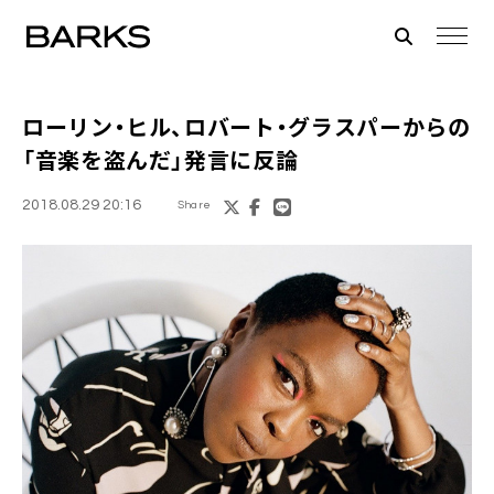
ローリン・ヒル
、
ロバート・グラスパー
からの
「音楽を盗んだ」発言に反論
2018.08.29 20:16
Share