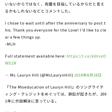
いないからではなく、完璧を目指しているからだと言え
るかもしれないなどとコメントした。
I chose to wait until after the anniversary to post t
his. Thank you everyone for the Love! I’d like to cle
ar a few things up.
-MLH
Full statement available here:
https://t.co/kbtvoO
WD2R
— Ms. Lauryn Hill (@MsLaurynHill)
2018年8月28日
『The Miseducation of Lauryn Hill』のソングライテ
ィング・クレジットをめぐっては、訴訟が起きたが、200
1年に示談解決に至っている。