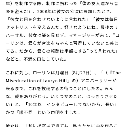
年）を制作する際、制作に携わった「僕の友人達から音
楽を盗んだ」、2008年に彼女の公演に参加したとき、
「彼女と目を合わせないように言われた」「彼女は毎日
セットリストを変えるんだ。好きなようにね。最後のリ
ハーサル、彼女は姿を見せず、マネージャーが来て、“ロ
ーリンは、君らが音楽をちゃんと習得していないと感じ
てる。だから、君らの報酬は半額にする”って言われた」
などと、不満を口にしていた。
これに対し、ローリンは月曜日（8月27日）、「（『The
Miseducation of Lauryn Hill』の）アニバーサリーが
来るまで、これを投稿するの待つことにしたの。みん
な、愛をありがとう。いくつかのこと、はっきりさせた
い」と、「10年以上インタビューしてないから、長い」
かつ「順不同」という声明を出した。
彼女は、「私に提案はできても、私のために曲を作るこ