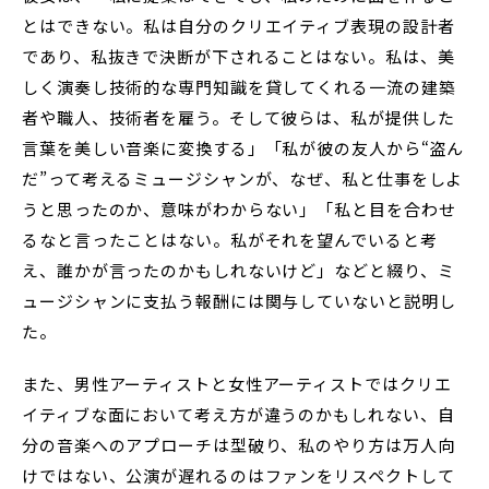
とはできない。私は自分のクリエイティブ表現の設計者
であり、私抜きで決断が下されることはない。私は、美
しく演奏し技術的な専門知識を貸してくれる一流の建築
者や職人、技術者を雇う。そして彼らは、私が提供した
言葉を美しい音楽に変換する」「私が彼の友人から“盗ん
だ”って考えるミュージシャンが、なぜ、私と仕事をしよ
うと思ったのか、意味がわからない」「私と目を合わせ
るなと言ったことはない。私がそれを望んでいると考
え、誰かが言ったのかもしれないけど」などと綴り、ミ
ュージシャンに支払う報酬には関与していないと説明し
た。
また、男性アーティストと女性アーティストではクリエ
イティブな面において考え方が違うのかもしれない、自
分の音楽へのアプローチは型破り、私のやり方は万人向
けではない、公演が遅れるのはファンをリスペクトして