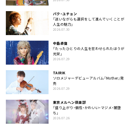
パク・ユチョン
「迷いながらも選択をして進んでいくことが
人生の魅力」
2026.07.30
中島卓偉
「たったひとりの人生を狂わせられたほうが
光栄」
2026.07.29
TAIRIK
ソロメジャーデビューアルバム『Mother』発
売
2026.07.29
東京メルヘン倶楽部
「盛り上がり・個性・かわいい・マジメ・闇堕
ち」
2026.07.26