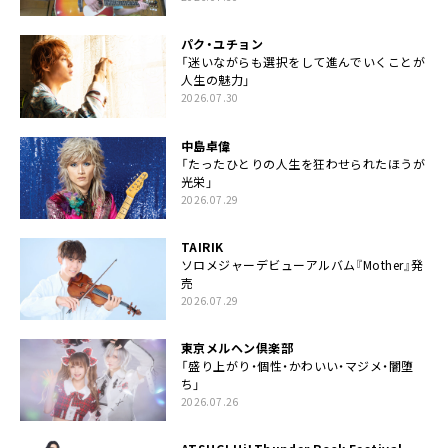
パク・ユチョン
「迷いながらも選択をして進んでいくことが
人生の魅力」
2026.07.30
中島卓偉
「たったひとりの人生を狂わせられたほうが
光栄」
2026.07.29
TAIRIK
ソロメジャーデビューアルバム『Mother』発
売
2026.07.29
東京メルヘン倶楽部
「盛り上がり・個性・かわいい・マジメ・闇堕
ち」
2026.07.26