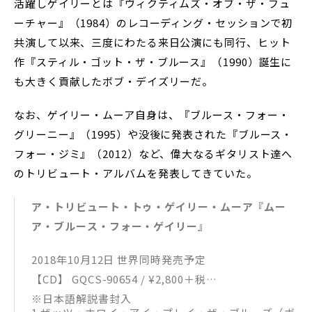
活躍しゲイリーとは『ヴィクティムズ・オブ・ザ・フュ
ーチャー』（1984）のレコーディング・セッションで初
共演して以来、三度にわたる来日公演にも同行、ヒット
作『スティル・ゴット・ザ・ブルース』（1990）誕生に
も大きく貢献したボブ・デイズリーだ。
なお、ゲイリー・ムーア自身は、『ブルース・フォー・
グリーニー』（1995）や没後に発表された『ブルース・
フォー・ジミ』（2012）など、偉大なるギタリスト達へ
のトリビュート・アルバムを発表してきていた。
ア・トリビュート・トゥ・ゲイリー・ムーア『ムー
ア・ブルース・フォー・ゲイリー』
2018年10月12日 世界同時発売予定
【CD】 GQCS-90654 / ¥2,800＋税
※日本語解説書封入