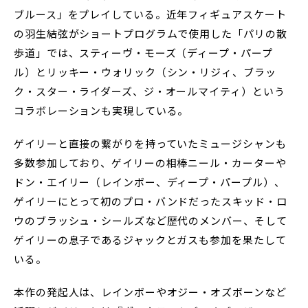
ブルース」をプレイしている。近年フィギュアスケート
の羽生結弦がショートプログラムで使用した「パリの散
歩道」では、スティーヴ・モーズ（ディープ・パープ
ル）とリッキー・ウォリック（シン・リジィ、ブラッ
ク・スター・ライダーズ、ジ・オールマイティ）という
コラボレーションも実現している。
ゲイリーと直接の繋がりを持っていたミュージシャンも
多数参加しており、ゲイリーの相棒ニール・カーターや
ドン・エイリー（レインボー、ディープ・パープル）、
ゲイリーにとって初のプロ・バンドだったスキッド・ロ
ウのブラッシュ・シールズなど歴代のメンバー、そして
ゲイリーの息子であるジャックとガスも参加を果たして
いる。
本作の発起人は、レインボーやオジー・オズボーンなど