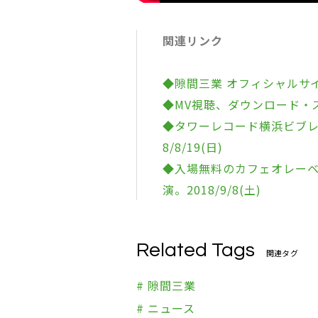
関連リンク
◆隙間三業 オフィシャルサ
◆MV視聴、ダウンロード・
◆タワーレコード横浜ビブレ
8/8/19(日)
◆入場無料のカフェオレーベル主催
演。2018/9/8(土)
Related Tags
関連タグ
# 隙間三業
# ニュース