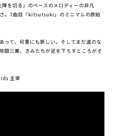
先陣を切る」のベースのメロディーの非凡
7曲目「kitsutsuki」のミニマルの原始
あって、何重にも新しい。そしてまだ道のな
隙間三業、きみたちが足を下ろすところがそ
rds 主宰