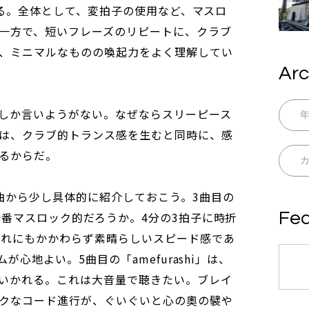
録である。全体として、変拍子の使用など、マスロ
一方で、短いフレーズのリピートに、クラブ
、ミニマルなものの喚起力をよく理解してい
Arc
しか言いようがない。なぜならスリーピース
は、クラブ的トランス感を生むと同時に、感
るからだ。
曲から少し具体的に紹介しておこう。3曲目の
Fea
は一番マスロック的だろうか。4分の3拍子に時折
それにもかかわらず素晴らしいスピード感であ
ムが心地よい。5曲目の「amefurashi」は、
いかれる。これは大音量で聴きたい。ブレイ
クなコード進行が、ぐいぐいと心の奧の襞や