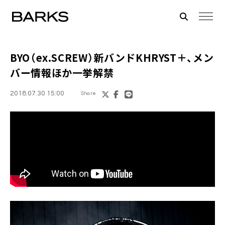
BYO
（ex.
SCREW
）新バンド
KHRYST＋
、メン
バー情報ほか一挙解禁
2018.07.30 15:00
Share