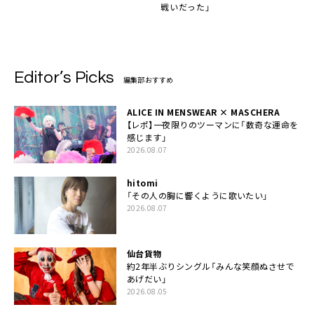
戦いだった」
Editor’s Picks
編集部おすすめ
ALICE IN MENSWEAR × MASCHERA
【レポ】一夜限りのツーマンに「数奇な運命を
感じます」
2026.08.07
hitomi
「その人の胸に響くように歌いたい」
2026.08.07
仙台貨物
約2年半ぶりシングル「みんな笑顔ぬさせで
あげだい」
2026.08.05