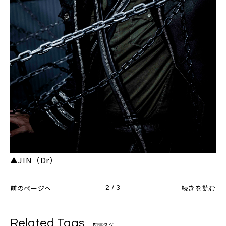
▲JIN（Dr）
前のページへ
続きを読む
2 / 3
Related Tags
関連タグ