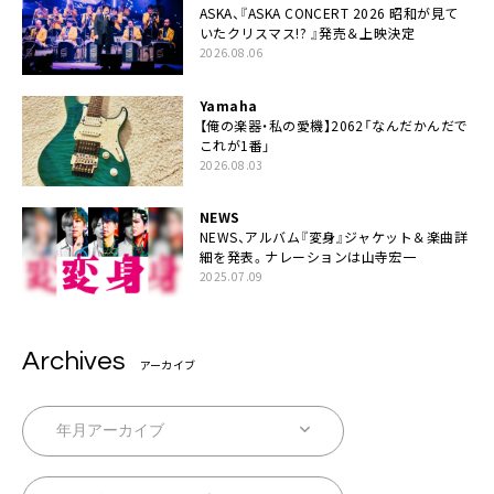
ASKA、『ASKA CONCERT 2026 昭和が見て
いたクリスマス!? 』発売＆上映決定
2026.08.06
Yamaha
【俺の楽器・私の愛機】2062「なんだかんだで
これが1番」
2026.08.03
NEWS
NEWS、アルバム『変身』ジャケット＆楽曲詳
細を発表。ナレーションは⼭寺宏⼀
2025.07.09
Archives
アーカイブ