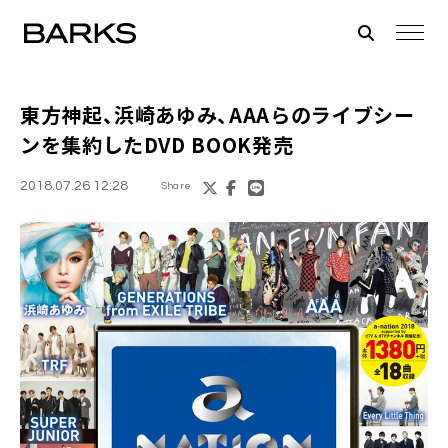
東方神起、浜崎あゆみ、AAA
らのライブシー
ンを集約したDVD BOOK発売
2018.07.26 12:28
Share