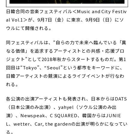
日韓合同の音楽フェスティバル＜Music and City Festiv
al Vol.1＞が、9月7日（金）に東京、9月9日（日）にソ
ウルにて開催される。
同フェスティバルは、“自らの力で未来へ臨んでいる「異
なる価値」を追求するアーティストとの共感・応援プロ
ジェクト”として2018年秋からスタートするものだ。第1
回目は“Tokyo”、“Seoul”という都市をキーワードに、
日韓アーティストの競演によるライブイベントが行なわ
れる。
各公演の出演アーティストも発表され、日本からはDATS
（日本公演のみ出演）、yahyel（ソウル公演のみ出
演）、Newspeak、C SQUARED、韓国からはJUNIE
L、wetter、Car, the gardenの出演が明らかになってい
る。