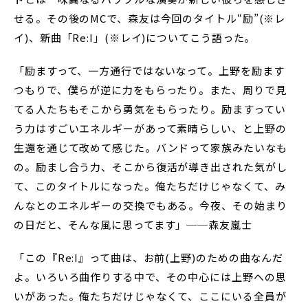
せる。その後のMCで、森友は今回のタイトル“励”(※レ
イ)、新曲「Re:I」(※レイ)についてこう語った。
「励ますって、一方通行ではないなって。上野を励ます
つもりで、僕らが逆に力をもらったり。また、周りで見
てる人たちもそこから勇気をもらったり。励ますってい
う力はすごいエネルギーがあって素晴らしい、と上野の
生還を通じて改めて感じた。バンドって家族みたいなも
の。励まし合う力、そこから復活が導き出された気がし
て、このタイトルになった。俺たちだけじゃなくて、み
んなとのエネルギーの交換でもある。今夜、その始まり
の日だと、そんな風に思ってます」──森友嵐士
「この『Re:I』って曲は、お前(上野)のための曲なんだ
よ。いろいろ曲作りする中で、その中心には上野への思
いがあった。俺たちだけじゃなくて、ここにいる全員が