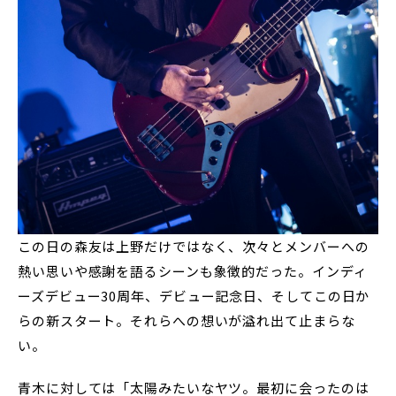
この日の森友は上野だけではなく、次々とメンバーへの
熱い思いや感謝を語るシーンも象徴的だった。インディ
ーズデビュー30周年、デビュー記念日、そしてこの日か
らの新スタート。それらへの想いが溢れ出て止まらな
い。
青木に対しては「太陽みたいなヤツ。最初に会ったのは