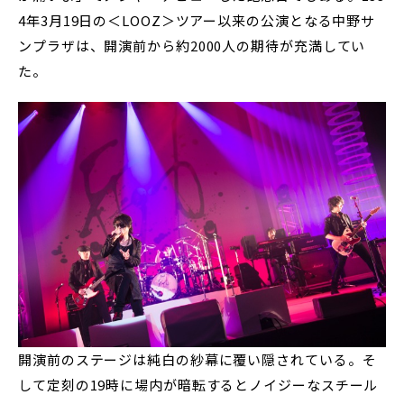
4年3月19日の＜LOOZ＞ツアー以来の公演となる中野サ
ンプラザは、開演前から約2000人の期待が充満してい
た。
開演前のステージは純白の紗幕に覆い隠されている。そ
して定刻の19時に場内が暗転するとノイジーなスチール