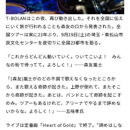
T-BOLANはこの夜、再び動き出した。それを全国に伝え
にいく旅が行われることも森友の口から発表された。全
国ツアーは実に23年ぶり、9月19日(土)の埼玉・東松山市
民文化センターを皮切りに全国23都市を廻る。
「これからどんどん動いていく。ついてこいよ！ みん
なの街で待ってて。よろしく！」──森友嵐士
「(森友)嵐士がのどの不調で歌えなくなったところか
ら、また歌える奇跡が起きた。上野が倒れて、またそこ
から奇跡が起きた。あとは、バンドとして奇跡を起こす
のみ。ツアーもあるけれど、アリーナでやるまで辞めな
いからな。よろしく！」──五味孝氏
ライブは定番曲「Heart of Gold」で終了。“諦めはしな