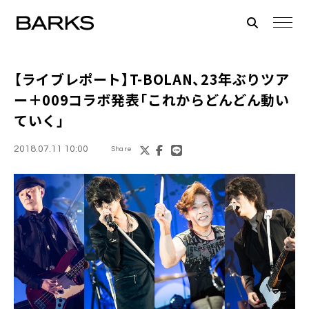
【ライブレポート】
T-BOLAN
、23年ぶりツア
ー＋009コラボ発表「これからどんどん動い
ていく」
2018.07.11 10:00
Share