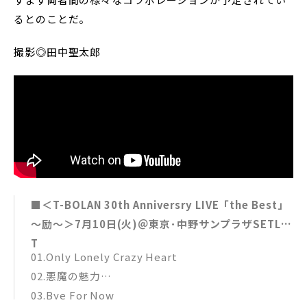
るとのことだ。
撮影◎田中聖太郎
■＜T-BOLAN 30th Anniversry LIVE「the Best」
～励～＞7月10日(火)＠東京･中野サンプラザSETLIS
T
01.Only Lonely Crazy Heart
02.悪魔の魅力
03.Bye For Now