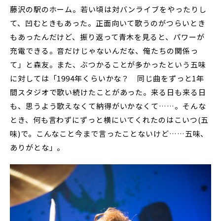
藤沢の駅のホーム。若い頃は対バンライブをやったりし
て、凹むときもあった。正面向いて歌うのがつらいとき
もあったんだけど、振り返って青木を見ると、パワーが
充電できる。音だけじゃないんだな、俺たちの関係っ
て」と森友。また、ぶつかることが多かったという五味
に対しては「1994年くらいかな？ 同じ曲をずっと1年
間スタジオで歌い続けたことがあった。来る日も来る日
も、思うよう歌えなくて納得がいかなくて……。そんな
とき、何も言わずにずっと横にいてくれたのはこいつ(五
味)で。こんなこと今まで言ったことないけど……五味、
ありがとな」。