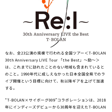
なお、全23公演の規模で行われる全国ツアー＜T-BOLAN
30th Anniversary LIVE Tour 「the Best」～励～＞
は、これまでに訪れたことのない地域も含まれていると
のこと。1990年代に成しえなかった日本全国全県でのラ
イブ開催という目標に向けて、秋以降ギアを上げて加速
する。
“T-BOLAN×サイボーグ009”コラボレーションは、2018
年にインディーズデビューから30周年を迎えたT-BOLAN