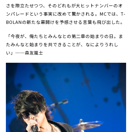
さを際立たせつつ、そのどれもが大ヒットナンバーのオ
ンパレードという事実に改めて驚かされる。MCでは、T-
BOLANの新たな幕開けを予感させる言葉も飛び出した。
「今夜が、俺たちとみんなとの第二章の始まりの日。ま
たみんなと始まりを共できることが、なによりうれし
い」──森友嵐士