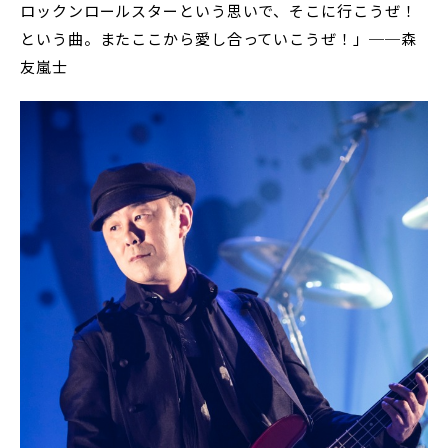
ロックンロールスターという思いで、そこに行こうぜ！
という曲。またここから愛し合っていこうぜ！」──森
友嵐士