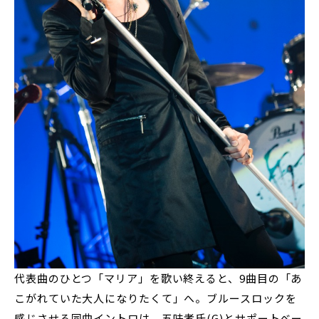
代表曲のひとつ「マリア」を歌い終えると、9曲目の「あ
こがれていた大人になりたくて」へ。ブルースロックを
感じさせる同曲イントロは、五味孝氏(G)とサポートベー