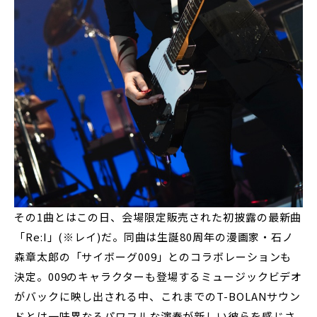
その1曲とはこの日、会場限定販売された初披露の最新曲
「Re:I」(※レイ)だ。同曲は生誕80周年の漫画家・石ノ
森章太郎の「サイボーグ009」とのコラボレーションも
決定。009のキャラクターも登場するミュージックビデオ
がバックに映し出される中、これまでのT-BOLANサウン
ドとは一味異なるパワフルな演奏が新しい彼らを感じさ