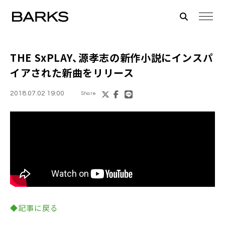
THE SxPLAY
、源孝志の新作小説にインスパ
イアされた新曲をリリース
2018.07.02 19:00
Share
◆記事に戻る