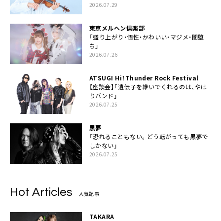
2026.07.29
東京メルヘン倶楽部
「盛り上がり・個性・かわいい・マジメ・闇堕
ち」
2026.07.26
ATSUGI Hi！Thunder Rock Festival
【座談会】「遺伝子を継いでくれるのは、やは
りバンド」
2026.07.25
黒夢
「恐れることもない。どう転がっても黒夢で
しかない」
2026.07.25
Hot Articles
人気記事
TAKARA