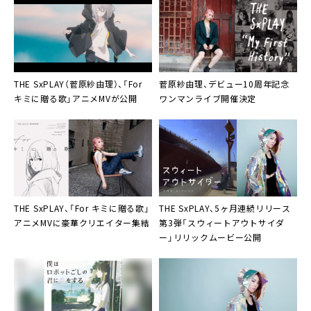
THE SxPLAY（菅原紗由理）
、「For
菅原紗由理
、デビュー10周年記念
キミに贈る歌」アニメMVが公開
ワンマンライブ開催決定
THE SxPLAY
、「For キミに贈る歌」
THE SxPLAY
、5ヶ月連続リリース
アニメMVに豪華クリエイター集結
第3弾「スウィートアウトサイダ
ー」リリックムービー公開