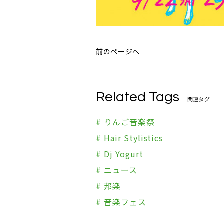
前のページへ
Related Tags
関連タグ
# りんご音楽祭
# Hair Stylistics
# Dj Yogurt
# ニュース
# 邦楽
# 音楽フェス