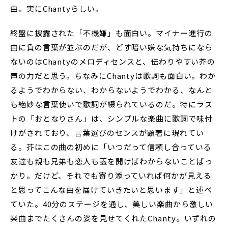
曲。実にChantyらしい。
終盤に披露された「不機嫌」も面白い。マイナー進行の
曲に負の言葉が並ぶのだが、どす暗い嫌な気持ちになら
ないのはChantyのメロディセンスと、伝わりやすい芥の
声の力だと思う。ちなみにChantyは歌詞も面白い。わか
るようでわからない、わからないようでわかる、なんと
も絶妙な言葉使いで歌詞が綴られているのだ。特にラス
トの「おとなりさん」は、シンプルな楽曲に歌詞で味付
けがされており、言葉選びのセンスが顕著に現れてい
る。芥はこの曲の初めに「いつだって信頼し合っている
友達も親も兄弟も恋人も蓋を開けばわからないことばっ
かり。だけど、それでも寄り添っていれば何かが見える
と思ってこんな曲を届けていきたいと思います」と述べ
ていた。40分のステージを通し、美しい楽曲から激しい
楽曲までたくさんの姿を見せてくれたChanty。いずれの