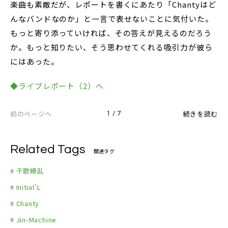
楽曲も素敵だが、レポートを書くにあたり「Chantyはど
んなバンドなのか」と一言で表せないことに気付いた。
もっと寄り添っていければ、その答えが見えるのだろう
か。もっと知りたい、そう思わせてくれる吸引力が彼ら
にはあった。
◆ライブレポート（2）へ
前のページへ
続きを読む
1 / 7
Related Tags
関連タグ
# 千歌繚乱
# Initial’L
# Chanty
# Jin-Machine