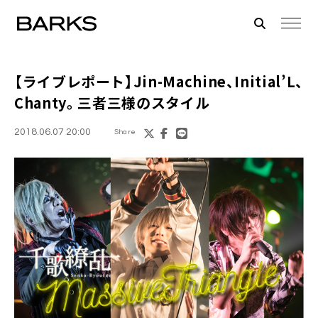
【ライブレポート】
Jin-Machine、Initial’L、
Chanty
。三者三様のスタイル
2018.06.07 20:00
Share