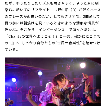
だが、ゆったりしたリズムも聴きやすく、すっと耳に馴
染む。続いての「フライト」も野中拓（B）が弾くベース
のフレーズが面白いのだが、とてもクリアで、2曲通して
目の前には朝焼けを見ているときのような清廉な情景が
浮かぶ。そこから「インピーダンス」で踊ったあとは、
「Chantyの世界へようこそ！」と一言。確かにここまで
の3曲で、しっかり自分たちの“世界＝音楽性”を魅せつけ
ている。