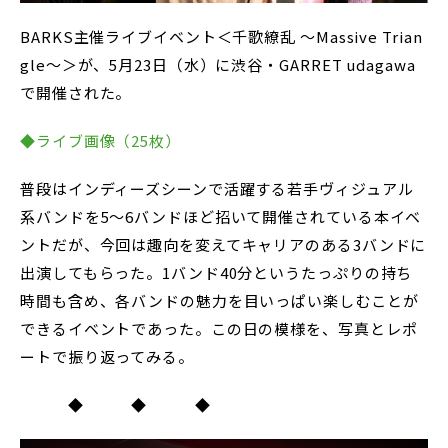
BARKS主催ライブイベント＜千歌繚乱 ～Massive Trian
gle～＞が、5月23日（水）に渋谷・GARRET udagawa
で開催された。
◆ライブ画像（25枚）
普段はインディーズシーンで活躍する若手ヴィジュアル
系バンドを5～6バンドほど招いて開催されている本イベ
ントだが、今回は趣向を変えてキャリアのある3バンドに
出演してもらった。1バンド40分というたっぷりの持ち
時間も含め、各バンドの魅力を目いっぱい楽しむことが
できるイベントであった。この日の模様を、写真とレポ
ートで振り返ってみる。
◆ ◆ ◆