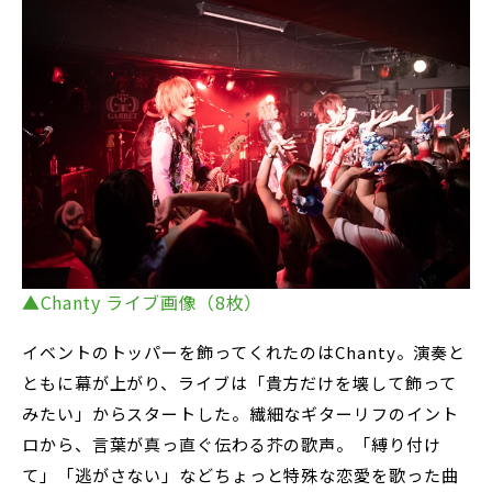
▲Chanty ライブ画像（8枚）
イベントのトッパーを飾ってくれたのはChanty。演奏と
ともに幕が上がり、ライブは「貴方だけを壊して飾って
みたい」からスタートした。繊細なギターリフのイント
ロから、言葉が真っ直ぐ伝わる芥の歌声。「縛り付け
て」「逃がさない」などちょっと特殊な恋愛を歌った曲