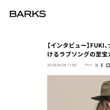
【インタビュー】
FUKI
けるラブソングの至宝カバー
2018.04.26 11:00
Share