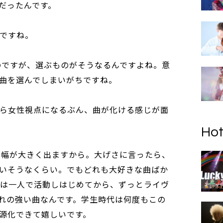
だったんです。
りですね。
いのですが、選ぶものがそうなるんですよね。意
曲を選んでしまいがちですね。
点から女性視点になるぶん、曲が化ける感じが面
Hot
振り幅が大きく出ますから。大げさに言ったら、
いそうなくらい。でもどれも大好きな曲ばか
R」は一人で活動しはじめてから、ずっとライヴ
れの強い曲なんです。学生時代は何度もこの
源化できて嬉しいです。