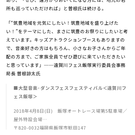
所も巡っていただければ」と曽根氏は続ける。
「“筑豊地域を元気にしたい！筑豊地域を盛り上げた
い！”をテーマにした、まさに筑豊のお祭りにしたいと考
えています。キッズアトラクションブースもありますの
で、音楽好きの方はもちろん、小さなお子さんからご年
配の方まで、ご家族全員でぜひ遊びに来ていただきたい
と思っています」──遠賀川フェス飯塚実行委員会事務
局長 曽根諒太氏
■大型音楽･ダンスフェスフェスティバル＜遠賀川フ
ェス飯塚＞
2018年4月8日(日) 飯塚オートレース場第5駐車場／
屋外特設会場
〒820-0032福岡県飯塚市鯰田147