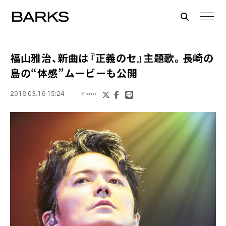
福山雅治
、新曲は『正義のセ』主題歌。長崎の
島の“体感”ムービーも公開
2018.03.16 15:24
Share