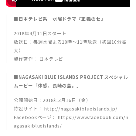
■日本テレビ系 水曜ドラマ『正義のセ』
2018年4月11日スタート
放送日：毎週水曜よる10時～11時放送（初回10分拡
大）
製作著作： 日本テレビ
■NAGASAKI BLUE ISLANDS PROJECT スペシャル
ムービー「体感、長崎の島。」
公開開始日：2018年3月16日（金）
特設サイト： http://nagasakiblueislands.jp/
Facebookページ： https://www.facebook.com/n
agasakiblueislands/