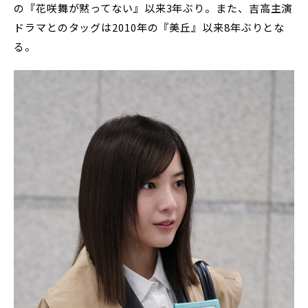
の『花咲舞が黙ってない』以来3年ぶり。また、吉高主演
ドラマとのタッグは2010年の『美丘』以来8年ぶりとな
る。