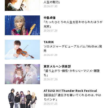
人生の魅力」
2026.07.30
中島卓偉
「たったひとりの人生を狂わせられたほうが
光栄」
2026.07.29
TAIRIK
ソロメジャーデビューアルバム『Mother』発
売
2026.07.29
東京メルヘン倶楽部
「盛り上がり・個性・かわいい・マジメ・闇堕
ち」
2026.07.26
ATSUGI Hi！Thunder Rock Festival
【座談会】「遺伝子を継いでくれるのは、やは
りバンド」
2026.07.25