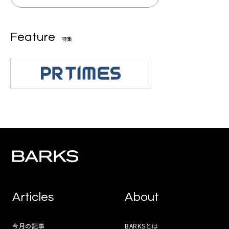
Feature
特集
Articles
About
今月の記事
BARKSとは