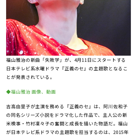
福山雅治の新曲「失敗学」が、4月11日にスタートする
日本テレビ系水曜ドラマ『正義のセ』の主題歌となるこ
とが発表されている。
◆福山雅治 画像、動画
吉高由里子が主演を務める『正義のセ』は、阿川佐和子
の同名シリーズ小説をドラマ化した作品で、主人公の新
米検事・竹村凜々子の奮闘と成長を描いた物語だ。福山
が日本テレビ系ドラマの主題歌を担当するのは、2015年