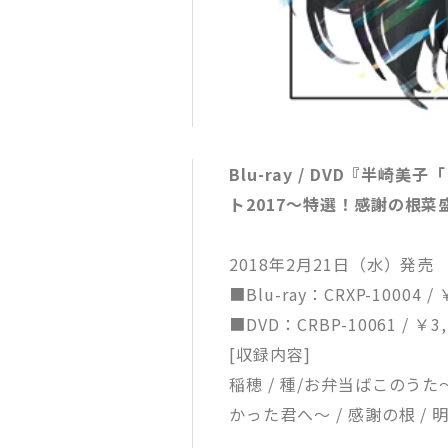
Blu-ray / DVD『半
ト2017～特選！感謝の根
2018年2月21日（水）発売
■Blu-ray：CRXP-10004 /
■DVD：CRBP-10061 / ￥3
[収録内容]
稲穂 / 種/お弁当ばこのう
かった君へ～ / 感謝の根 /