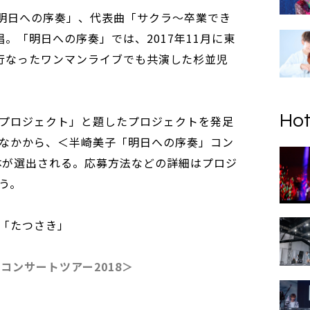
「明日への序奏」、代表曲「サクラ～卒業でき
。「明日への序奏」では、2017年11月に東
NGIで行なったワンマンライブでも共演した杉並児
。
Hot
プロジェクト」と題したプロジェクトを発足
なかから、＜半崎美子「明日への序奏」コン
団体が選出される。応募方法などの詳細はプロジ
う。
「たつさき」
コンサートツアー2018＞