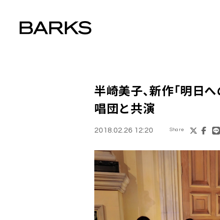
半崎美子
、新作「明日
唱団と共演
2018.02.26 12:20
Share