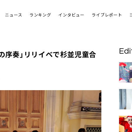
ニュース
ランキング
インタビュー
ライブレポート
Edi
への序奏」リリイベで杉並児童合