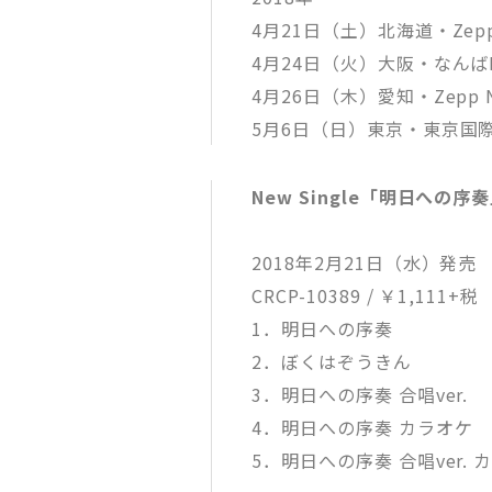
4月21日（土）北海道・Zepp 
4月24日（火）大阪・なんばH
4月26日（木）愛知・Zepp N
5月6日（日）東京・東京国際フ
New Single「明日への序
2018年2月21日（水）発売
CRCP-10389 / ￥1,111+税
1．明日への序奏
2．ぼくはぞうきん
3．明日への序奏 合唱ver.
4．明日への序奏 カラオケ
5．明日への序奏 合唱ver.