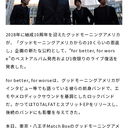
2018年に結成10周年を迎えたグッドモーニングアメリカ
が、「グッドモーニングアメリカからの10くらいの恩返
し」企画の新たな公約として、“for better, for wors
e”のベストアルバム発売および1夜限りのライブ復活を
発表した。
for better, for worseは、グッドモーニングアメリカが
インタビュー等でも語っている彼らの前身バンドで、エ
モやメロディックサウンドを基調としたロックバンド
だ。かつてはTOTALFATとスプリットEPをリリースし、
後続のバンドにも影響を与えてきた。
本日、東京・八王子Match Boxのグッドモーニングアメ