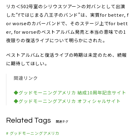
リカ＜502号室のシリウスツアー＞の対バンとして出演
した“fではじまる八王子のバンド”は、実質for better, f
or worseのカバーバンドで、そのステージ上でfor bett
er, for worseのベストアルバム発売と本当の意味での1
夜限りの復活ライブについて明らかにされた。
ベストアルバムと復活ライブの時期は未定のため、続報
に期待してほしい。
関連リンク
◆グッドモーニングアメリカ 結成10周年記念サイト
◆グッドモーニングアメリカ オフィシャルサイト
Related Tags
関連タグ
# グッドモーニングアメリカ