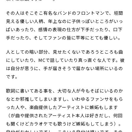
その人はそこそこ有名なバンドのフロントマンで、垣間
見える優しい人柄、年上なのに子供っぽいところがいっ
ぱいあったり、感情の表現の仕方が下手だったり、口下
手だったり、そしてファンの皆に平等にとても優しい。
人としての暗い部分、見せたくないであろうところも曲
にしていたり、MCで話していたり真っ直ぐな人です。彼
は自分が思うに、手が届きそうで届かない場所にいるの
です。
歌詞に書いてある事を、大切な人が今もそばにいるのか
なとか邪推してしまいますし、いわゆるファンサをもら
った人や、楽曲提供したアーティストに嫉妬もします
（が曲や提供されたアーティスト本人は好きだし、何回
も聞くけどカラオケでも歌うけど嫉妬もしてしまう）。
自分がおかしいですし、こういう自分は嫌いです。その