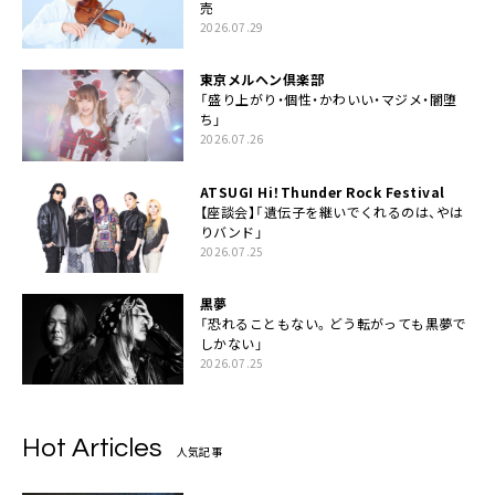
売
2026.07.29
東京メルヘン倶楽部
「盛り上がり・個性・かわいい・マジメ・闇堕
ち」
2026.07.26
ATSUGI Hi！Thunder Rock Festival
【座談会】「遺伝子を継いでくれるのは、やは
りバンド」
2026.07.25
黒夢
「恐れることもない。どう転がっても黒夢で
しかない」
2026.07.25
Hot Articles
人気記事