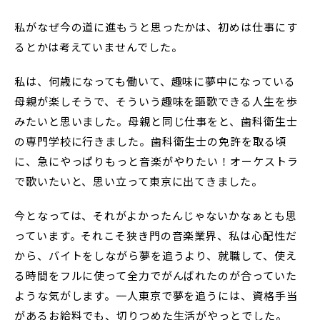
私がなぜ今の道に進もうと思ったかは、初めは仕事にす
るとかは考えていませんでした。
私は、何歳になっても働いて、趣味に夢中になっている
母親が楽しそうで、そういう趣味を謳歌できる人生を歩
みたいと思いました。母親と同じ仕事をと、歯科衛生士
の専門学校に行きました。歯科衛生士の免許を取る頃
に、急にやっぱりもっと音楽がやりたい！オーケストラ
で歌いたいと、思い立って東京に出てきました。
今となっては、それがよかったんじゃないかなぁとも思
っています。それこそ狭き門の音楽業界、私は心配性だ
から、バイトをしながら夢を追うより、就職して、使え
る時間をフルに使って全力でがんばれたのが合っていた
ような気がします。一人東京で夢を追うには、資格手当
があるお給料でも、切りつめた生活がやっとでした。