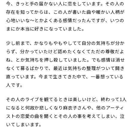
今、きっと手の届かない人に恋をしています。その人の
存在を知ってからは、この人が書いた曲や暖かい人柄が
心地いいな〜とかよくある感情だったんですが、いつの
まにか本当に好きになっていました。
少し前まで、かなりもやもやしてて自分の気持ちが分か
らず、分かっていたけど認めたくなくてただの尊敬だよ
ね、とか気持ちを押し殺していました。でも感情は消せ
なくて募るばかりで、最近は気持ちの整理がついて開き
直っています。今まで生きてきた中で、一番想っている
人です。
その人のライブを観てるときは楽しいけど、終わって1人
になると何故か悲しくなり麻衣子さんや、他のアーティ
ストの恋愛の曲を聞くとその人の事を考えてしまい、泣
いてしまいます。