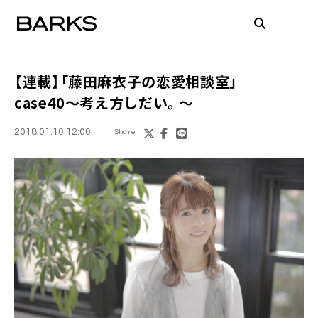
【連載】「
藤田麻衣子
の恋愛相談室」
case40〜考え方しだい。〜
2018.01.10 12:00
Share