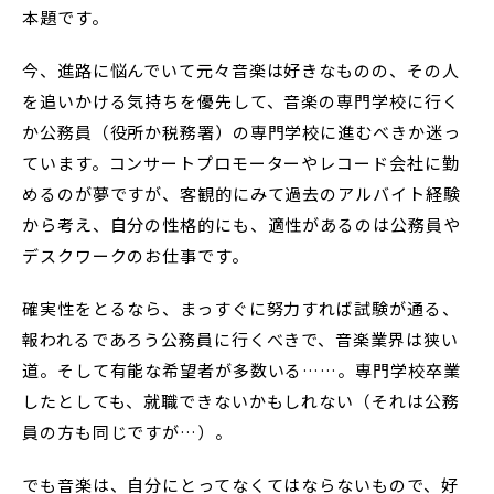
本題です。
今、進路に悩んでいて元々音楽は好きなものの、その人
を追いかける気持ちを優先して、音楽の専門学校に行く
か公務員（役所か税務署）の専門学校に進むべきか迷っ
ています。コンサートプロモーターやレコード会社に勤
めるのが夢ですが、客観的にみて過去のアルバイト経験
から考え、自分の性格的にも、適性があるのは公務員や
デスクワークのお仕事です。
確実性をとるなら、まっすぐに努力すれば試験が通る、
報われるであろう公務員に行くべきで、音楽業界は狭い
道。そして有能な希望者が多数いる……。専門学校卒業
したとしても、就職できないかもしれない（それは公務
員の方も同じですが…）。
でも音楽は、自分にとってなくてはならないもので、好