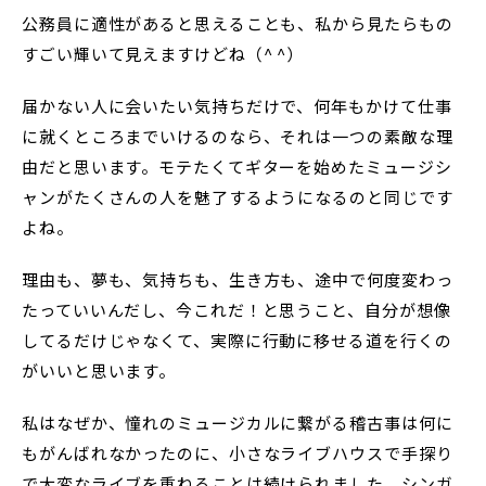
公務員に適性があると思えることも、私から見たらもの
すごい輝いて見えますけどね（^ ^）
届かない人に会いたい気持ちだけで、何年もかけて仕事
に就くところまでいけるのなら、それは一つの素敵な理
由だと思います。モテたくてギターを始めたミュージシ
ャンがたくさんの人を魅了するようになるのと同じです
よね。
理由も、夢も、気持ちも、生き方も、途中で何度変わっ
たっていいんだし、今これだ！と思うこと、自分が想像
してるだけじゃなくて、実際に行動に移せる道を行くの
がいいと思います。
私はなぜか、憧れのミュージカルに繋がる稽古事は何に
もがんばれなかったのに、小さなライブハウスで手探り
で大変なライブを重ねることは続けられました。シンガ