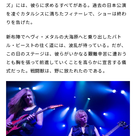
ズ」には、彼らに求めるすべてがある。過去の日本公演
を凌ぐカタルシスに満ちたフィナーレで、ショーは終わ
りを告げた。
新布陣でヘヴィ・メタルの大海原へと乗り出したバト
ル・ビーストの往く道には、波乱が待っている。だが、
この日のステージは、彼らがいかなる艱難辛苦に遭おう
とも胸を張って前進していくことを高らかに宣言する儀
式だった。戦闘獣は、野に放たれたのである。