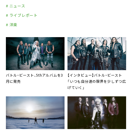
# ニュース
# ライブレポート
# 洋楽
バトル・ビースト、5thアルバムを3
【インタビュー】
バトル・ビースト
月に発売
「いつも自分達の限界を少しずつ広
げていく」