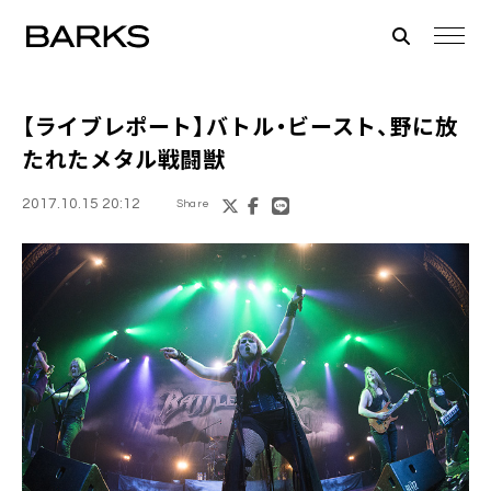
【ライブレポート】
バトル・ビースト
、野に放
たれたメタル戦闘獣
2017.10.15 20:12
Share