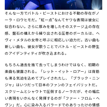
そんな一方でバトル・ビーストにおける不動の存在がノ
ーラ・ロウヒモだ。“紅一点”なんてヤワな表現は彼女に
似合わない。さらに厚みを増したそのステージ上の存在
感、盤石の構えから繰り出される圧巻のボーカルは、ヘ
ヴィ・メタルの女帝と呼ぶに相応しい迫力だ。古い曲も
新しい曲も、彼女が歌うことでバトル・ビーストの野生
のアイデンティティが吹き込まれる。
もちろん過去を捨て去ってしまうわけではなく、初期の
楽曲も披露される。「レット・イット・ロアー」は背筋
も凍る気迫を込めてプレイされたし、「ブラック・ニン
ジャ」はいつだって日本のファンのフェイバリットだ。
スクリームとシャウトで圧倒するノーラだが、その幅広
い表現をいかんなく発揮するのが「ファー・フロム・ヘ
ヴン」だ。心に染み入るバラードでのありったけの情感