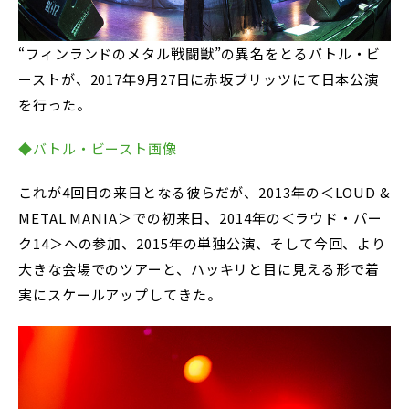
“フィンランドのメタル戦闘獣”の異名をとるバトル・ビ
ーストが、2017年9月27日に赤坂ブリッツにて日本公演
を行った。
◆バトル・ビースト画像
これが4回目の来日となる彼らだが、2013年の＜LOUD &
METAL MANIA＞での初来日、2014年の＜ラウド・パー
ク14＞への参加、2015年の単独公演、そして今回、より
大きな会場でのツアーと、ハッキリと目に見える形で着
実にスケールアップしてきた。