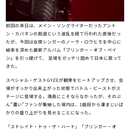
前回の来日は、メイン・ソングライターだったアント
ン・カバネンの脱退という波乱を経て行われた直後だっ
たが、今回は女傑シンガーのノーラ・ロウヒモを中心に
結束を深めた最新アルバム『ブリンガー・オブ・ペイ
ン』を引っ提げて、 足場をガッチリ固めて日本に戻って
きた。
スペシャル・ゲストGYZEが観衆をヒートアップさせ、会
場がすっかり出来上がった状態でバトル・ビーストがス
テージに登場する。満員にこそならなかったが、そのぶ
ん“濃い”ファンが集結した場内は、1曲目から凄まじいば
かりの盛り上がりを見せることになった。
「ストレイト・トゥ・ザ・ハート」「ブリンガー・オ