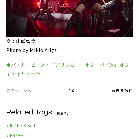
文：山崎智之
Photo by Mikio Ariga
◆バトル・ビースト『ブリンガー・オブ・ペイン』オフ
ィシャルページ
前のページへ
続きを読む
1 / 2
Related Tags
関連タグ
# Battle Beast
# HR/HM