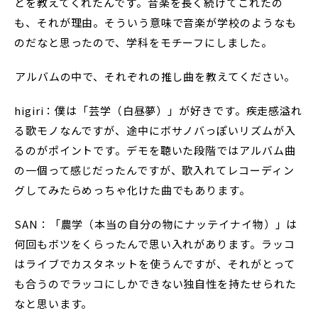
とを教えてくれたんです。音楽を長く続けてこれたの
も、それが理由。そういう意味で音楽が学校のようなも
のだなと思ったので、学科をモチーフにしました。
――アルバムの中で、それぞれの推し曲を教えてください。
higiri：僕は「芸学（白昼夢）」が好きです。疾走感溢れ
る歌モノなんですが、途中にボサノバっぽいリズムが入
るのがポイントです。デモを聴いた段階ではアルバム曲
の一個って感じだったんですが、歌入れてレコーディン
グしてみたらめっちゃ化けた曲でもあります。
SAN：「農学（本当の自分の物にナッテイナイ物）」は
何回もボツをくらったんで思い入れがあります。ラッコ
はライブでカスタネットを使うんですが、それがとって
も合うのでラッコにしかできない独自性を持たせられた
なと思います。