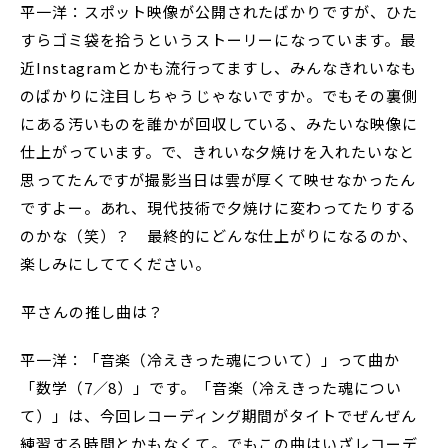
平一洋：スポット映像が公開されたばかりですが、ひた
すらゴミ袋を拾うというストーリーになっています。最
近Instagramとかも流行ってますし、みんなきれいなも
のばかりに注目しちゃうじゃないですか。でもその裏側
にある汚いものを誰かが回収している、みたいな映像に
仕上がっています。で、きれいな夕焼けを入れたいなと
思ってたんですが撮影当日は雲が厚くて映せなかったん
ですよー。あれ、現代技術で夕焼けに変わってたりする
のかな（笑）？ 最終的にどんな仕上がりになるのか、
楽しみにしててください。
――平さんの推し曲は？
平一洋：「音楽（冷えきった魂について）」って曲か
「数学（7／8）」です。「音楽（冷えきった魂につい
て）」は、今回レコーディング期間がタイトでぜんぜん
練習する時間とかもなくて。でもこの曲はいざレコーデ