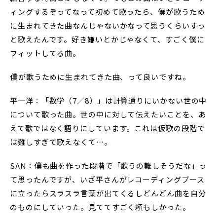
ィングするぞってなって初めて歌ったら、僕が歌うため
に生まれてきた曲なんじゃないかなって思うくらいすっ
と歌えたんです。好き嫌いとかじゃなくて、すごく僕に
フィットしてる曲。
――僕が歌うために生まれてきた曲、って良いですね。
平一洋：「数学（7／8）」は計算通りにいかない世の中
について歌った曲。世の中に対して伝えたいことを、あ
えて歌ではなく語りにしています。これは仮歌の段階で
は難しすぎて歌えなくて…。
SAN：僕も曲を作った段階で「歌うの難しそうだな」っ
て思ったんですが、いざ平さんがレコーディングブース
に立ったらスラスラ言葉が出てくるしどんどん曲を自分
のものにしていった。見ててすごく頼もしかった。