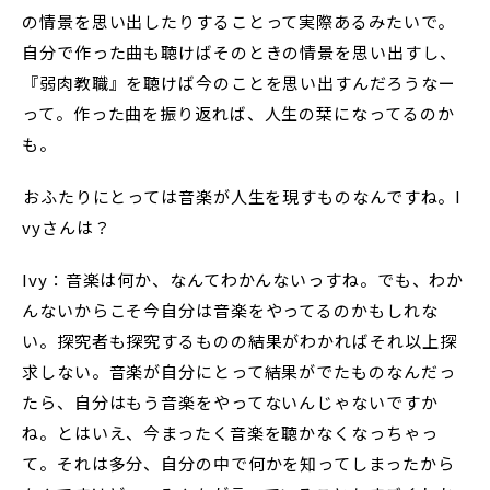
の情景を思い出したりすることって実際あるみたいで。
自分で作った曲も聴けばそのときの情景を思い出すし、
『弱肉教職』を聴けば今のことを思い出すんだろうなー
って。作った曲を振り返れば、人生の栞になってるのか
も。
――おふたりにとっては音楽が人生を現すものなんですね。I
vyさんは？
Ivy：音楽は何か、なんてわかんないっすね。でも、わか
んないからこそ今自分は音楽をやってるのかもしれな
い。探究者も探究するものの結果がわかればそれ以上探
求しない。音楽が自分にとって結果がでたものなんだっ
たら、自分はもう音楽をやってないんじゃないですか
ね。とはいえ、今まったく音楽を聴かなくなっちゃっ
て。それは多分、自分の中で何かを知ってしまったから