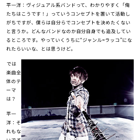
平一洋：ヴィジュアル系バンドって、わかりやすく「俺
たちはこうです！」っていうコンセプトを置いて活動し
がちですが、僕らは自分らでコンセプトを決めたくない
と言うか。どんなバンドなのか自分自身でも追及してい
るところです。やっていくうちに“ジャンル=ラッコ”にな
れたらいいな、とは思うけど。
――では
楽曲全
体のテ
ーマ
は？
平一
洋：そ
れもな
いです