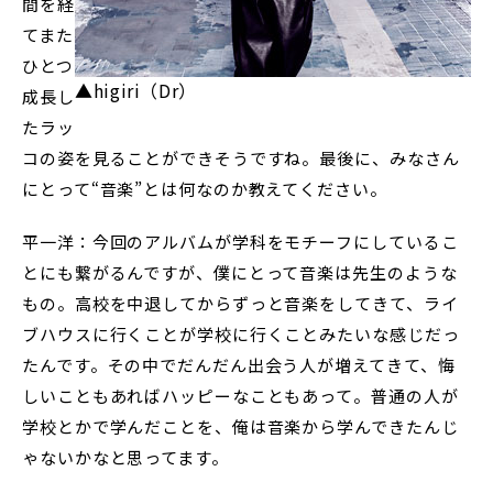
間を経
てまた
ひとつ
▲higiri（Dr）
成長し
たラッ
コの姿を見ることができそうですね。最後に、みなさん
にとって“音楽”とは何なのか教えてください。
平一洋：今回のアルバムが学科をモチーフにしているこ
とにも繋がるんですが、僕にとって音楽は先生のような
もの。高校を中退してからずっと音楽をしてきて、ライ
ブハウスに行くことが学校に行くことみたいな感じだっ
たんです。その中でだんだん出会う人が増えてきて、悔
しいこともあればハッピーなこともあって。普通の人が
学校とかで学んだことを、俺は音楽から学んできたんじ
ゃないかなと思ってます。