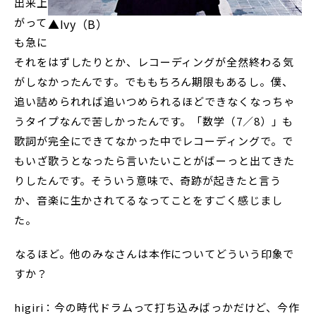
出来上
がって
▲Ivy（B）
も急に
それをはずしたりとか、レコーディングが全然終わる気
がしなかったんです。でももちろん期限もあるし。僕、
追い詰められれば追いつめられるほどできなくなっちゃ
うタイプなんで苦しかったんです。「数学（7／8）」も
歌詞が完全にできてなかった中でレコーディングで。で
もいざ歌うとなったら言いたいことがばーっと出てきた
りしたんです。そういう意味で、奇跡が起きたと言う
か、音楽に生かされてるなってことをすごく感じまし
た。
――なるほど。他のみなさんは本作についてどういう印象で
すか？
higiri：今の時代ドラムって打ち込みばっかだけど、今作