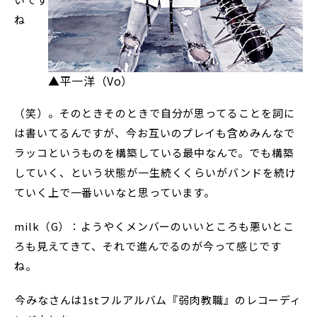
ね
▲平一洋（Vo）
（笑）。そのときそのときで自分が思ってることを詞に
は書いてるんですが、今お互いのプレイも含めみんなで
ラッコというものを構築している最中なんで。でも構築
していく、という状態が一生続くくらいがバンドを続け
ていく上で一番いいなと思っています。
milk（G）：ようやくメンバーのいいところも悪いとこ
ろも見えてきて、それで進んでるのが今って感じです
ね。
――今みなさんは1stフルアルバム『弱肉教職』のレコーディ