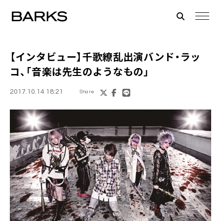
【インタビュー】
千歌繚乱
出演バンド・ラッ
コ、「音楽は先生のようなもの」
2017.10.14 18:21
Share