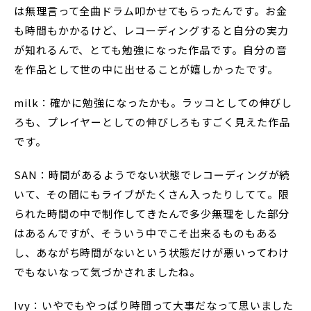
は無理言って全曲ドラム叩かせてもらったんです。お金
も時間もかかるけど、レコーディングすると自分の実力
が知れるんで、とても勉強になった作品です。自分の音
を作品として世の中に出せることが嬉しかったです。
milk：確かに勉強になったかも。ラッコとしての伸びし
ろも、プレイヤーとしての伸びしろもすごく見えた作品
です。
SAN：時間があるようでない状態でレコーディングが続
いて、その間にもライブがたくさん入ったりしてて。限
られた時間の中で制作してきたんで多少無理をした部分
はあるんですが、そういう中でこそ出来るものもある
し、あながち時間がないという状態だけが悪いってわけ
でもないなって気づかされましたね。
Ivy：いやでもやっぱり時間って大事だなって思いました