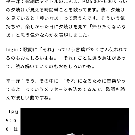
平一洋：歌詞はタイトルのまんま、PM5:00～6:00くらい
の夕焼けが見える時間帯ことを歌ってます。僕、夕焼け
を見ていると「尊いなあ」って思うんです。そういう気
持ちや、楽しかった日に夕焼けを見て「帰りたくないな
あ」と思う気分なんかを表現しました。
higiri：歌詞に「それ」っていう言葉がたくさん使われて
るのもおもしろいよね。「それ」ごとに違う意味があっ
て、読み解いていくのもおもしろいかも。
平一洋：そう、その中に「“それ”になるために音楽やっ
てるよ」っていうメッセージも込めてるんで、歌詞も読
んで欲しい曲ですね。
――「PM
5：0
0」は