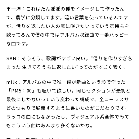
平一洋：これはたんぽぽの種をイメージして作ったん
で、農学に分類してます。暗い言葉を使っているんです
が、借りを返したい人の庭に咲きたいっていう気持ちを
歌ってるんで僕の中ではアルバム収録曲で一番ハッピー
な曲です。
SAN：そうそう、歌詞がすごい良い。“借りを作りすぎち
まった 生きてるうちに返したい”ってのがすごく響く。
milk：アルバムの中で唯一僕が新曲という形で作った
「PM5：00」も聴いて欲しい。同じセクションが最初と
最後にしかないっていう変わった構成で、全コーラスサ
ビのつもりで展開するように書いたのがこだわりです。
ラッコの曲にもなかったし、ヴィジュアル系全体でみて
もこういう曲はあんまり多くないかな。