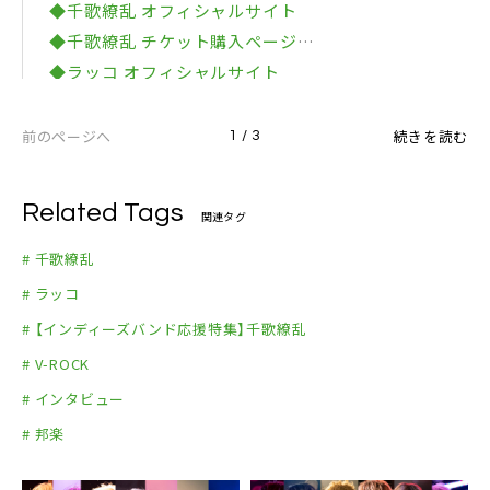
◆千歌繚乱 オフィシャルサイト
◆千歌繚乱 チケット購入ページ
◆ラッコ オフィシャルサイト
前のページへ
続きを読む
1 / 3
Related Tags
関連タグ
# 千歌繚乱
# ラッコ
# 【インディーズバンド応援特集】千歌繚乱
# V-ROCK
# インタビュー
# 邦楽