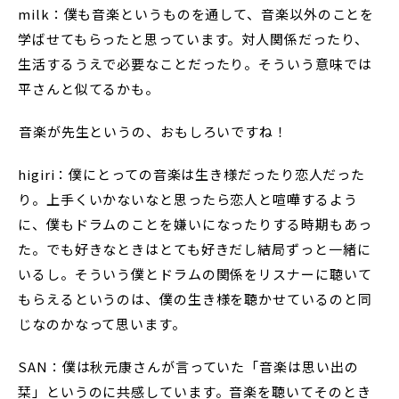
milk：僕も音楽というものを通して、音楽以外のことを
学ばせてもらったと思っています。対人関係だったり、
生活するうえで必要なことだったり。そういう意味では
平さんと似てるかも。
――音楽が先生というの、おもしろいですね！
higiri：僕にとっての音楽は生き様だったり恋人だった
り。上手くいかないなと思ったら恋人と喧嘩するよう
に、僕もドラムのことを嫌いになったりする時期もあっ
た。でも好きなときはとても好きだし結局ずっと一緒に
いるし。そういう僕とドラムの関係をリスナーに聴いて
もらえるというのは、僕の生き様を聴かせているのと同
じなのかなって思います。
SAN：僕は秋元康さんが言っていた「音楽は思い出の
栞」というのに共感しています。音楽を聴いてそのとき