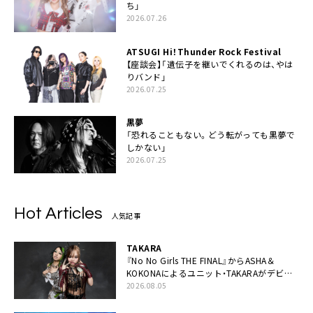
ち」
2026.07.26
ATSUGI Hi！Thunder Rock Festival
【座談会】「遺伝子を継いでくれるのは、やは
りバンド」
2026.07.25
黒夢
「恐れることもない。どう転がっても黒夢で
しかない」
2026.07.25
Hot Articles
人気記事
TAKARA
『No No Girls THE FINAL』からASHA＆
KOKONAによるユニット・TAKARAがデビュ
ー
2026.08.05