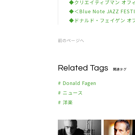
◆クリエイティブマン オフ
◆＜Blue Note JAZZ FE
◆ドナルド・フェイゲン オフィ
前のページへ
Related Tags
関連タグ
# Donald Fagen
# ニュース
# 洋楽