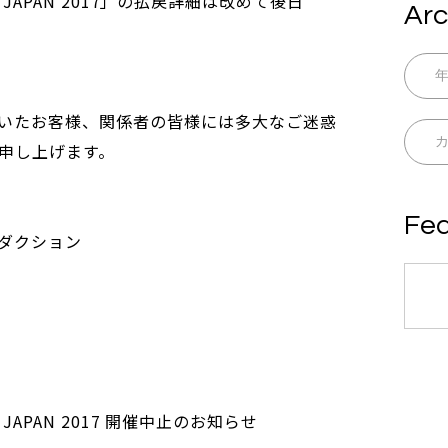
AL in JAPAN 2017」の払戻詳細は改めて後日
Arc
いたお客様、関係者の皆様には多大なご迷惑
申し上げます。
Fea
ダクション
L in JAPAN 2017 開催中止のお知らせ