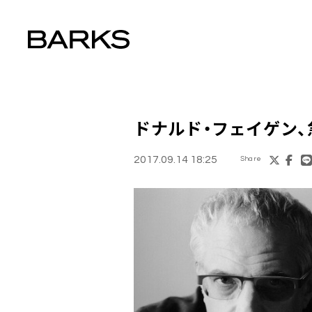
ドナルド・フェイゲン
2017.09.14 18:25
Share