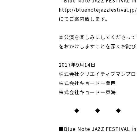
「Blue Note JAZZ FESTIV
http://bluenotejazzfestival.jp/
にてご案内致します。
本公演を楽しみにしてくださって
をおかけしますことを深くお詫び
2017年9月14日
株式会社クリエイティブマンプロ
株式会社キョードー関西
株式会社キョードー東海
◆ ◆ ◆
■Blue Note JAZZ FESTIVA