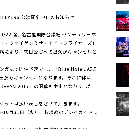
IGHTFLYERS 公演開催中止のお知らせ
・9/22(金) 名古屋国際会議場 センチュリーホ
ド・フェイゲン＆ザ・ナイトフライヤーズ」
病により、来日公演への出演がキャンセルと
レンガにて開催予定でした「Blue Note JAZZ
017」への出演もキャンセルとなります。それに伴い
AL in JAPAN 2017」の開催も中止となりました。
ケットは払い戻しをさせて頂きます。
～10月31日（火）、お求めのプレイガイドに