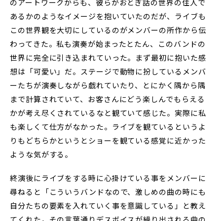
のアートワークからも、彼らがおとぎ話の世界の住人で
あるかのようなイメージを抱いていたのだが、ライブも
この世界観を大切にしているのがメンバーの所作から伝
わってきた。私も演奏が始まったとたん、このバンドの
世界に完全に引き込まれていった。まず最初に抱いた感
想は「可愛い」だ。ステージで動物に扮しているメンバ
ーたちが演奏しながら戯れていたり、とにかく隅から隅
まで計算されていて、お客さんにどう楽しんでもらえる
かが考え尽くされているなと観ていて感じた。実際に私
も楽しくて仕方がなかった。ライブを観ているというよ
りもどちらかというとショーを観ている感覚に近かった
ような気がする。
終演後にライブをする時に心掛けている事をメンバーに
尋ねると「こういうバンドなので、激しめの曲の時にも
自分たちの要素を入れていく事を意識している」と教え
てくれた。その言葉通りデスボイスが繰り出される曲の