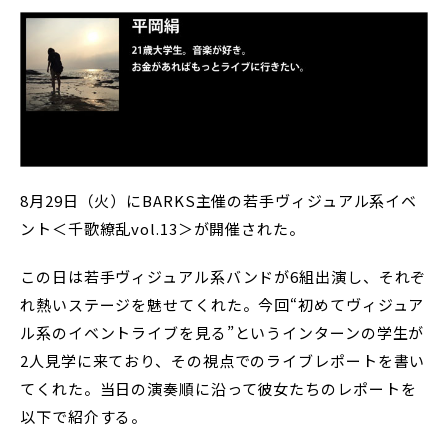
8月29日（火）にBARKS主催の若手ヴィジュアル系イベ
ント＜千歌繚乱vol.13＞が開催された。
この日は若手ヴィジュアル系バンドが6組出演し、それぞ
れ熱いステージを魅せてくれた。今回“初めてヴィジュア
ル系のイベントライブを見る”というインターンの学生が
2人見学に来ており、その視点でのライブレポートを書い
てくれた。当日の演奏順に沿って彼女たちのレポートを
以下で紹介する。