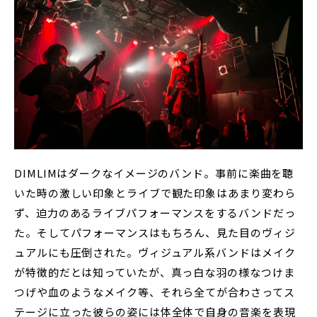
DIMLIMはダークなイメージのバンド。事前に楽曲を聴
いた時の激しい印象とライブで観た印象はあまり変わら
ず、迫力のあるライブパフォーマンスをするバンドだっ
た。そしてパフォーマンスはもちろん、見た目のヴィジ
ュアルにも圧倒された。ヴィジュアル系バンドはメイク
が特徴的だとは知っていたが、真っ白な羽の様なつけま
つげや血のようなメイク等、それら全てが合わさってス
テージに立った彼らの姿には体全体で自身の音楽を表現