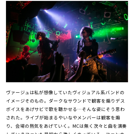
ヴァージュは私が想像していたヴィジュアル系バンドの
イメージそのもの。ダークなサウンドで観客を煽りデス
ボイスをあげサビで歌を聴かせる…そんな姿にそう思わ
された。ライブが始まるやいなやメンバーは観客を煽
り、会場の熱気をあげていく。MCは無く次々と曲を演奏