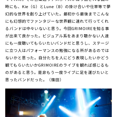
時にも、Kie（G）とLune（B）の掛け合いや仕草等で夢
幻的な世界を創り上げていた。最初から最後までこんな
にも幻想的でファンタジーな世界観に連れて行ってくれ
るバンドは中々いないと思う。今回GRIMOIREを知る事
が出来て良かった。ビジュアル系をあまり聴かない人達
にも一度聴いてもらいたいバンドだと思うし、ステージ
に立つ人はパフォーマンスの勉強になる所があるのでは
ないかと思った。自分たちを人にどう表現したいかどう
観てもらいたいかGRIMOIREのライブを観れば感じるも
のがあると思う。是非もう一度ライブに足を運びたいと
思ったバンドだった。（篠田）