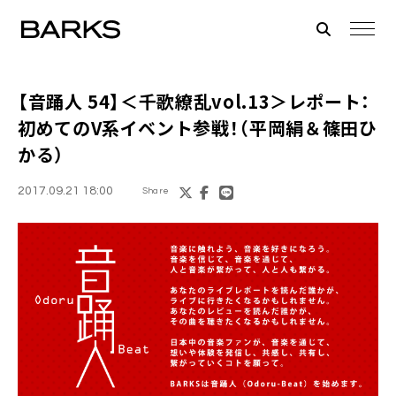
【音踊人 54】
＜千歌繚乱vol.13＞
レポート：
初めてのV系イベント参戦！（平岡絹＆篠田ひ
かる）
2017.09.21 18:00
Share