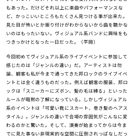
もあった。だけどそれ以上に楽曲やパフォーマンスな
ど、かっこいいところもたくさん見つける事が出来た。
見た目が怖いとか振り付けがわからないから曲を聴かな
いのはもったいない。ヴィジュアル系バンドに興味をも
つきっかけとなった一日だった。（平岡）
今回初めてヴィジュアル系のライブイベントに参加して
感じたのは「ジャンルの違い」だ。アーティストは勿
論、観客も私が今まで通ってきた邦ロックのライブイベ
ントとは全く違うものだった。例えば観客の服装、邦ロ
ックは「スニーカーにズボン、髪の毛は縛る」といった
ルールが暗黙の了解になっている。しかしヴィジュアル
系のイベントは「可愛い靴にスカート、巻き髪のヘアス
タイル」。ジャンルの違いで会場の雰囲気がこんなに変
わるのかと驚いた。そして、演奏が始まってからは今ま
でに見た事ない非現実的な空間に圧倒されっぱなしだっ