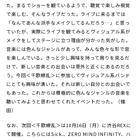
た。まるでショーを観ているようで、聴覚で楽しみ視覚
で楽しむ、そんなライブだった。ライブに来るまでは
「なんであんな派手なメイクしてるんだろう…」と思っ
ていたが、実際にライブを観てみるとヴィジュアル系が
メイクをしてステージに立つ理由が分かった気がした。
音楽には色んなジャンルがあって、みんな色々な形で音
を楽しんでいる。きっと少し興味を持って周りを見るだ
けで、新しい音楽との出会いは意外と近くにあるのだろ
う。今回＜千歌繚乱＞に参加してヴィジュアル系バンド
にとても興味が湧いた。それは新しい自分との出会いで
もあった。これからは積極的に色んなジャンルの音楽を
聴いてみようと思わせてくれたイベントだった。（篠
田）
なお、次回＜千歌繚乱＞は10月16日（月）に渋谷REXに
て開催。こちらにはSick.、ZERO MIND INFINITY、ハ