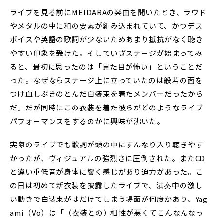
ライブを見る前にMEIDARAの楽曲を聞いたとき、ラウド
やメタルの中に和の要素が組み込まれていて、かつデス
ボイスや英語の歌詞が少ないためあまり抵抗がなく聴き
やすい印象を受けた。そしていざステージが始まってみ
ると、最初に思ったのは「見た目が怖い」ということだ
った。なぜならステージ上に立っていたのは般若の面を
つけ血しぶきのとんだ白装束を着たメンバーだったから
だ。だが同時にこの衣装を着た彼らがどのようなライブ
パフォーマンスをするのかに興味が沸いた。
実際のライブでも歌詞が頭の中にすんなり入り聴きやす
かったが、ヴィジュアルの強烈さに圧倒された。またCD
と違い重低音が身体に響く感じがあり迫力があった。こ
の日は初めて新衣装を披露したライブで、演奏中の激し
い動きで白装束がはだけてしまう場面が何度かあり、Yag
ami（Vo）は「（衣装との）相性が悪くてこんなんなっ