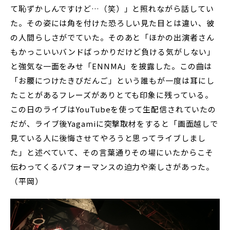
て恥ずかしんですけど…（笑）」と照れながら話してい
た。その姿には角を付けた恐ろしい見た目とは違い、彼
の人間らしさがでていた。そのあと「ほかの出演者さん
もかっこいいバンドばっかりだけど負ける気がしない」
と強気な一面をみせ「ENNMA」を披露した。この曲は
「お腰につけたきびだんご」という誰もが一度は耳にし
たことがあるフレーズがありとても印象に残っている。
この日のライブはYouTubeを使って生配信されていたの
だが、ライブ後Yagamiに突撃取材をすると「画面越しで
見ている人に後悔させてやろうと思ってライブしまし
た」と述べていて、その言葉通りその場にいたからこそ
伝わってくるパフォーマンスの迫力や楽しさがあった。
（平岡）