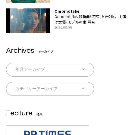
Omoinotake
Omoinotake、最新曲「花束」MV公開。 主演
は女優・モデルの南 琴奈
2026.08.06
Archives
アーカイブ
Feature
特集