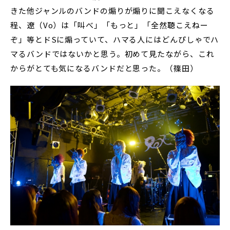
きた他ジャンルのバンドの煽りが煽りに聞こえなくなる
程、遼（Vo）は「叫べ」「もっと」「全然聴こえねー
ぞ」等とドSに煽っていて、ハマる人にはどんぴしゃでハ
マるバンドではないかと思う。初めて見たながら、これ
からがとても気になるバンドだと思った。（篠田）