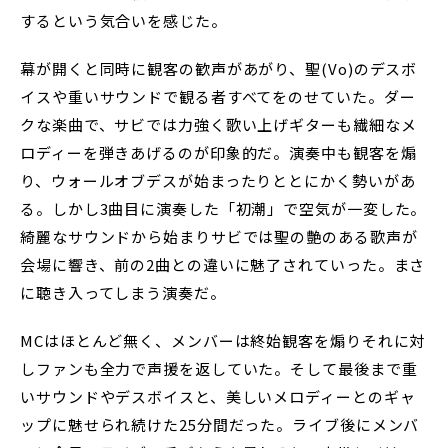
するという気合いを感じた。
幕が開くと同時に観客の歓声があがり、聖(Vo)のデスボ
イスや重いサウンドで観る者すべてをのせていた。ダー
クな楽曲で、サビでは力強く歌い上げギターも繊細なメ
ロディーを弾きあげるのが印象的だ。演奏中も観客を煽
り、ウォールオブデスが始まったりととにかく勢いがあ
る。しかし3曲目に演奏した「初潮」で空気が一変した。
綺麗なサウンドから始まりサビでは聖の艶のある歌声が
会場に響き、前の2曲との違いに魅了されていった。まさ
に聴き入ってしまう演奏だ。
MCはほとんど無く、メンバーは終始観客を煽りそれに対
しファンも全力で声援を返していた。そして最後まで重
いサウンドやデスボイスと、美しいメロディーとのギャ
ップに魅せられ続けた25分間だった。ライブ後にメンバ