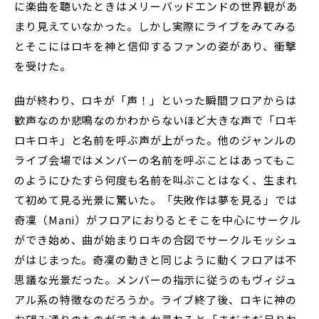
に楽曲を聴いたときはメリーバッドエンドの世界観があ
まり見えていなかった。しかし実際にライブをみてみる
とそこにはロキを神と信仰するファンの姿があり、衝撃
を受けた。
曲が終わり、ロキが「声！」といった瞬間フロアからは
歓声なのか悲鳴なのかわからないほど大きな声で「ロキ
ロキロキ」と名前を呼ぶ声が上がった。他のジャンルの
ライブ会場ではメンバーの名前を呼ぶことはあってもこ
のようにひたすら何度も名前を叫ぶことはなく、生まれ
て初めて見る光景に驚いた。「失敗作は夢を見る」では
奇凜（Mani）がフロアにおりるとそこを中心にサークル
ができ始め、曲が始まりロキの合図でサークルモッシュ
がはじまった。奇凜の動きと同じように動くフロアは不
思議な光景だった。メンバーの指示に従うのもヴィジュ
アル系の特徴なのだろうか。ライブ終了後、ロキに神の