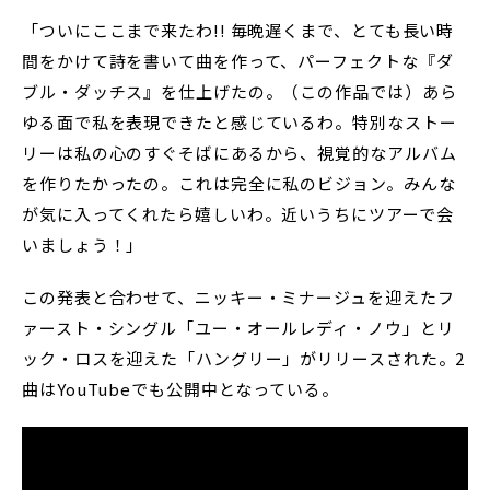
「ついにここまで来たわ!! 毎晩遅くまで、とても長い時
間をかけて詩を書いて曲を作って、パーフェクトな『ダ
ブル・ダッチス』を仕上げたの。（この作品では）あら
ゆる面で私を表現できたと感じているわ。特別なストー
リーは私の心のすぐそばにあるから、視覚的なアルバム
を作りたかったの。これは完全に私のビジョン。みんな
が気に入ってくれたら嬉しいわ。近いうちにツアーで会
いましょう！」
この発表と合わせて、ニッキー・ミナージュを迎えたフ
ァースト・シングル「ユー・オールレディ・ノウ」とリ
ック・ロスを迎えた「ハングリー」がリリースされた。2
曲はYouTubeでも公開中となっている。