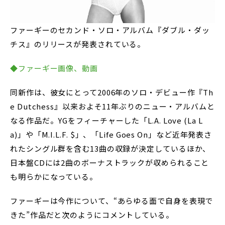
ファーギーのセカンド・ソロ・アルバム『ダブル・ダッ
チス』のリリースが発表されている。
◆ファーギー画像、動画
同新作は、彼女にとって2006年のソロ・デビュー作『Th
e Dutchess』以来およそ11年ぶりのニュー・アルバムと
なる作品だ。YGをフィーチャーした「L.A. Love (La L
a)」や「M.I.L.F. $」、「Life Goes On」など近年発表さ
れたシングル群を含む13曲の収録が決定しているほか、
日本盤CDには2曲のボーナストラックが収められること
も明らかになっている。
ファーギーは今作について、“あらゆる面で自身を表現で
きた”作品だと次のようにコメントしている。