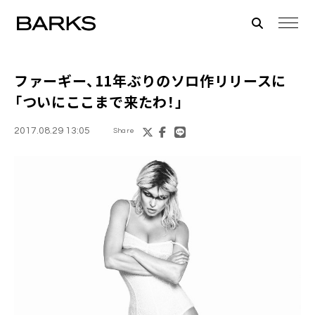
ファーギー
、11年ぶりのソロ作リリースに
「ついにここまで来たわ！」
2017.08.29 13:05
Share