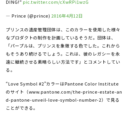
DING!”
pic.twitter.com/cXwRPi1wzG
— Prince (@prince)
2016年4月12日
プリンスの遺産管理団体は、このカラーを使用した様々
なプロダクトの制作を計画しているそうだ。団体は、
「パープルは、プリンスを象徴する色でした。これから
もそうあり続けるでしょう。これは、彼のレガシーを永
遠に継続させる素晴らしい方法です」とコメントしてい
る。
“Love Symbol #2”カラーはPantone Color Institute
のサイト（www.pantone.com/the-prince-estate-an
d-pantone-unveil-love-symbol-number-2）で見る
ことができる。