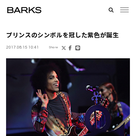
プリンス
のシンボルを冠した紫色が誕生
2017.08.15 10:41
Share