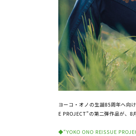
ヨーコ・オノの生誕85周年へ向けた再
E PROJECT”の第二弾作品が
◆“YOKO ONO REISSUE PR