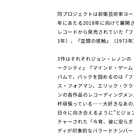
同プロジェクトは前衛芸術家ヨー
年にあたる2018年に向けて展開
レコードから発売されていた『フラ
3年）、『空間の感触』（1973
3作はそれぞれジョン・レノンの
ークシティ』『マインド・ゲーム
バムで、バックを固めるのは『フ
ス・フォアマン、エリック・クラ
ンの各作品のレコーディングメン
杯頑張っている……大好きなあの
日々に向き合えるように”とジョ
チャーされた「今宵、彼に安らぎ
ディが印象的なバラードナンバー