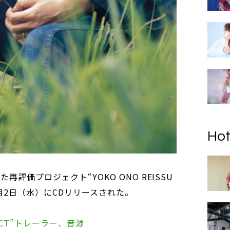
Hot
評価プロジェクト“YOKO ONO REISSU
、8月2日（水）にCDリリースされた。
OJECT”トレーラー、音源