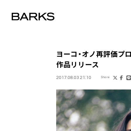
ヨーコ・オノ
再評価プロ
作品リリース
2017.08.03 21:10
Share