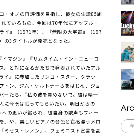
コ・オノの再評価を目指し、彼女の生誕85周
されているもの。今回は70年代にアップル・
イ』（1971年）、『無限の大宇宙』（197
年）の3タイトルが発売となった。
『イマジン』『サムタイム・イン・ニューヨ
ス』と対になるかたちで発表されていたアル
ライ』に参加したリンゴ・スター、クラウ
プトン、ジム・ケルトナーらをはじめ、ジョ
バーたち。“私の彼を責めないで。彼は精一
人に今晩は眠ってもらいたい。明日からの
Arc
ンへの思いが綴られ、彼自身の歌声もフィー
を」や、美しいピアノの音色と哀感漂うメロ
「ミセス・レノン」、フェミニスト宣言を高