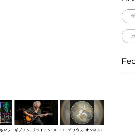
Fea
いもいフ
ギブソン
、ブライアン・メ
ローデリウス
、オンネン・