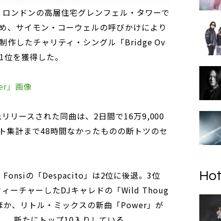
、ロンドンの高層住宅グレンフェル・タワーで
め、サイモン・コーウェルの呼びかけにより
作したチャリティ・シングル「Bridge Ov
登場で1位を獲得した。
ater」画像
リリースされた同曲は、2日間で16万9,000
ト集計まで48時間なかったものの断トツのセ
Hot
Fonsiの「Despacito」は2位に後退。3位
をフィーチャーしたDJキャレドの「Wild Thoug
ほか、リトル・ミックスの新曲「Power」が
し、新たにトップ10入りしている。