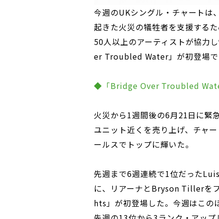
今週のUKシングル・チャートは
起きた火災の犠牲者を支援するた
50人以上のアーティストが協力し制
er Troubled Water」が初
◆「Bridge Over Troubled W
火災から1週間後の6月21日に緊急
ユニット近くを売り上げ、チャー
ールスでトップに輝いた。
先週まで6週連続で1位だったLuis 
に、リアーナとBryson Tiller
hts」が初登場した。今週はこの
先週の13位から3ランク・アップ