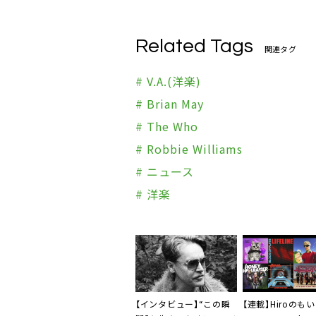
Related Tags
関連タグ
# V.A.(洋楽)
# Brian May
# The Who
# Robbie Williams
# ニュース
# 洋楽
【インタビュー】“この瞬
【連載】Hiroのも