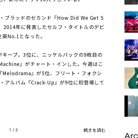
ッドのセカンド『How Did We Get S
た。2014年に発表したセルフ・タイトルのデビ
英No.1となった。
がキープ。3位に、ニッケルバックの9枚目の
 Machine』がチャート・インした。今週はこ
Melodrama』が5位、フリート・フォクシ
アルバム『Crack-Up』が9位に初登場して
続きを読む
1 / 2
Arc