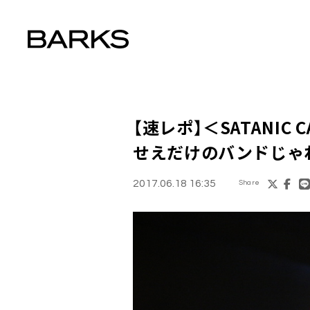
【速レポ】
＜SATANIC 
せえだけのバンドじゃ
2017.06.18 16:35
Share