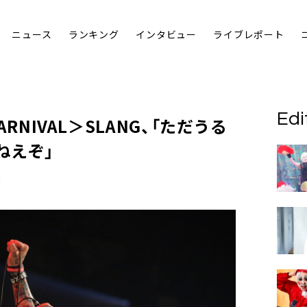
ニュース
ランキング
インタビュー
ライブレポート
Edi
CARNIVAL＞SLANG
、「ただうる
ねえぞ」