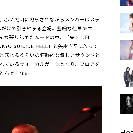
、赤い照明に照らされながらメンバーはステ
るだけで引き締まる会場。些細な仕草です
んな張り詰めたムードの中、「失せし日
O SUICIDE HELL」と矢継ぎ早に放って
と感じるぐらいの狂熱的な激しいサウンドと
れているヴォーカルが一体となり、フロアを
とんでもない。
Hot