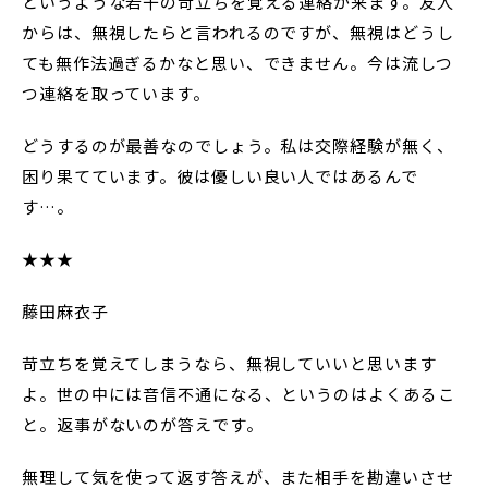
というような若干の苛立ちを覚える連絡が来ます。友人
からは、無視したらと言われるのですが、無視はどうし
ても無作法過ぎるかなと思い、できません。今は流しつ
つ連絡を取っています。
どうするのが最善なのでしょう。私は交際経験が無く、
困り果てています。彼は優しい良い人ではあるんで
す…。
★★★
藤田麻衣子
苛立ちを覚えてしまうなら、無視していいと思います
よ。世の中には音信不通になる、というのはよくあるこ
と。返事がないのが答えです。
無理して気を使って返す答えが、また相手を勘違いさせ