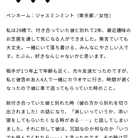
◆ ◆ ◆
ペンネーム：ジャスミンミント（東京都／女性）
私は29歳で、付き合っていた彼と別れて2年、最近趣味の
お芝居を通して気になる人ができました。無言でいても
大丈夫。一緒にいて落ち着ける、みんなにやさしい人で
す。たぶん、好きなんじゃないかと思います。
相手が1つ年上で年齢も近く、元々友達だったのですが、
私と彼含め友人4人で一緒にカラオケに行き、時間が遅く
なったので彼に車で送ってもらっていた時のこと。
前付き合っていた彼と別れた時（彼の方から別れを切り
出されました）の話になり、「淋しいっていうか、添い
寝をしてもらいたくなる時がある……」と話してしまい
ました。それに対して彼は、冗談なのか何なのか「いつ
でも呼んでくれたら……」と言ったのです。その時は冗