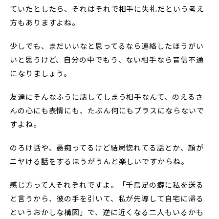
ていたとしたら、それはそれで相手に失礼だという考え
方もありますよね。
少しでも、まだいいなと思ってるなら連絡したほうがい
いと思うけど、自分の中でもう、ない相手なら音信不通
になりましょう。
友達にそんなふうに話してしまう相手なんて、のえるさ
んの心にも表情にも、たぶん何にもプラスにならないで
すよね。
のろけ話や、愚痴ってるけど結局惚れてる話とか、顔が
ニヤける話をするほうがうんと楽しいですからね。
感じ方って人それぞれですよ。「千鳥足の癖に私を送る
と言うから、彼の手を引いて、私が先導して自宅に帰る
というおかしな構図」で、逆に近くなる二人もいるかも