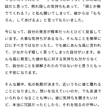
談だと思って、照れ隠しの気持ちもあって、「頭とか撫
でてくれる？」と私も聞いてしまって、彼からは「もち
ろん、してあげるよ」と言ってもらいました。
今になって、自分の発言が軽率だったとひどく反省して
います。大事な気持ちがあるなら、そんなことを簡単に
口にすべきではなかったと。でも彼にあんな風に言われ
て、少なからず嬉しく思ってしまった自分がいます。あ
んな風に発言した彼の私に対する気持ちも分からなく
て、自分のことを誤解されたのではないかと思うともっ
と不安になります。
そんな最中、私の転勤が決まり、近いうちに彼と離れる
ことになりました。想いを伝えていいのか、でも友達で
いられなくなることも怖い。彼に気持ちを聞きたいけ
ど、本当に冗談だったとしたら、それを知るのが怖い。