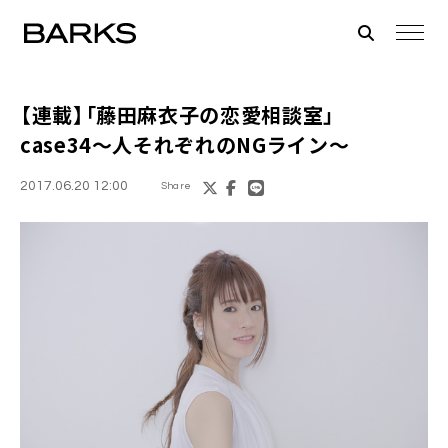
【連載】「
藤田麻衣子
の恋愛相談室」
case34〜人それぞれのNGライン〜
2017.06.20 12:00
Share