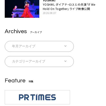
YOSHIKI
YOSHIKI、ダイアナ・ロスとの共演「If We
Hold On Together」ライブ映像公開
2026.08.07
Archives
アーカイブ
Feature
特集