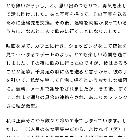
とも無いだろうし」と、思い出のつもりで、勇気を出し
て話し掛けました。彼と写真を撮って、その写真を送る
ために連絡先を交換。その後、連絡を何度か取っている
うちに、なんと二人で飲みに行くことになりました。
映画を見て、カフェに行き、ショッピングをして夜景を
見て……まるでデートのよう。とても楽しい時間を過ご
しました。その夜に飲みに行ったのですが、彼はあろう
ことか泥酔。千鳥足の癖に私を送ると言うから、彼の手
を引いて、私が先導して自宅に帰るというおかしな構図
に。翌朝、メールで謝罪をされましたが、その後、すぐ
にこれまで通りの具合の連絡をされ、あまりのフランク
さに私が激怒。
私は正直そこから段々と冷めて来てしまっています。し
かし、「○人目の彼女募集中だから、よければ（笑）」