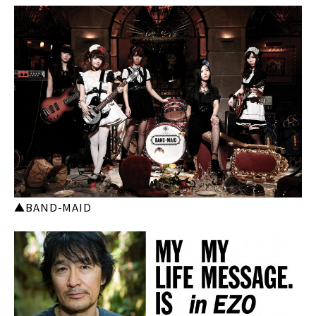
▲BAND-MAID