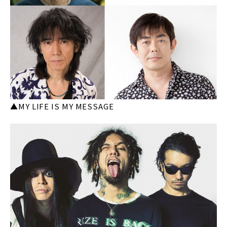
▲MY LIFE IS MY MESSAGE