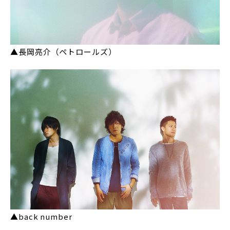
▲長岡亮介（ペトロールズ）
▲back number