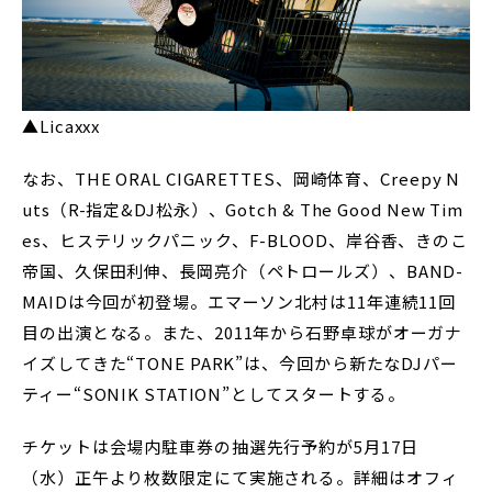
▲Licaxxx
なお、THE ORAL CIGARETTES、岡崎体育、Creepy N
uts（R-指定&DJ松永）、Gotch & The Good New Tim
es、ヒステリックパニック、F-BLOOD、岸谷香、きのこ
帝国、久保田利伸、長岡亮介（ペトロールズ）、BAND-
MAIDは今回が初登場。エマーソン北村は11年連続11回
目の出演となる。また、2011年から石野卓球がオーガナ
イズしてきた“TONE PARK”は、今回から新たなDJパー
ティー“SONIK STATION”としてスタートする。
チケットは会場内駐車券の抽選先行予約が5月17日
（水）正午より枚数限定にて実施される。詳細はオフィ