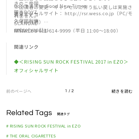
きのこ帝国
Gotch & The Good New Times
※出演者の変更・キャンセルに伴う払い戻しは実施さ
銀杏BOYZ
オフィシャルサイト： http://rsr.wess.co.jp（PC/モ
清水ミチコ
れません。
久保田利伸
バイル共通）
SCANDAL
go!go!vanillas
[問]WESS 011-614-9999（平日 11:00～18:00）
ストレイテナー
斉藤和義
チャットモンチー
ZAZEN BOYS
関連リンク
手嶌葵
Suchmos
10-FEET
◆＜RISING SUN ROCK FESTIVAL 2017 in EZO＞
SHISHAMO
Nothing’s Carved In Stone
オフィシャルサイト
John John Festival
ねごと
SUPER BEAVER
THE BACK HORN
sumika
前のページへ
続きを読む
1 / 2
B’z
長岡亮介（ペトロールズ）
ヒステリックパニック
Nulbarich
ビッケブランカ
Related Tags
関連タグ
never young beach
FRIDAY NIGHT SESSION (for CAMPERS)
NOT WONK
# RISING SUN ROCK FESTIVAL in EZO
ハシケントリオ
# THE ORAL CIGARETTES