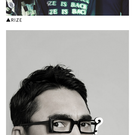
▲RIZE