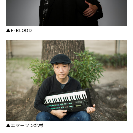
▲F-BLOOD
▲エマーソン北村