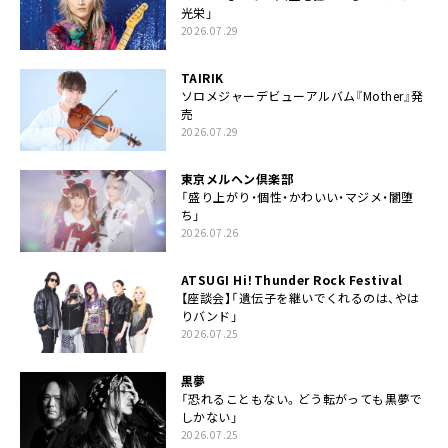
光栄」
2026.07.29
TAIRIK
ソロメジャーデビューアルバム『Mother』発
売
2026.07.29
東京メルヘン倶楽部
「盛り上がり・個性・かわいい・マジメ・闇堕
ち」
2026.07.26
ATSUGI Hi！Thunder Rock Festival
【座談会】「遺伝子を継いでくれるのは、やは
りバンド」
2026.07.25
黒夢
「恐れることもない。どう転がっても黒夢で
しかない」
2026.07.25