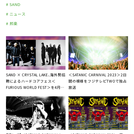
# SAND
# ニュース
# 邦楽
SAND × CRYSTAL LAKE、海外勢招
＜SATANIC CARNIVAL 2023＞2日
聘によるハードコアフェス＜
間の模様をフジテレビTWOで独占
FURIOUS WORLD FEST＞を4月開
放送
催