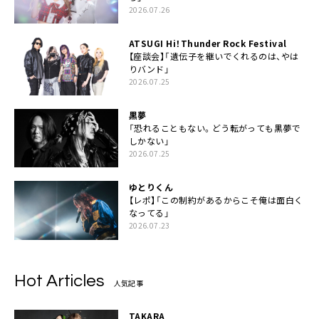
2026.07.26
ATSUGI Hi！Thunder Rock Festival
【座談会】「遺伝子を継いでくれるのは、やは
りバンド」
2026.07.25
黒夢
「恐れることもない。どう転がっても黒夢で
しかない」
2026.07.25
ゆとりくん
【レポ】「この制約があるからこそ俺は面白く
なってる」
2026.07.23
Hot Articles
人気記事
TAKARA