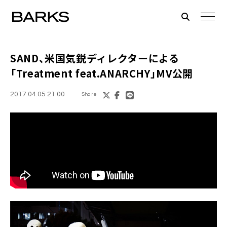
SAND
、米国気鋭ディレクターによる
「Treatment feat.ANARCHY」MV公開
2017.04.05 21:00
Share