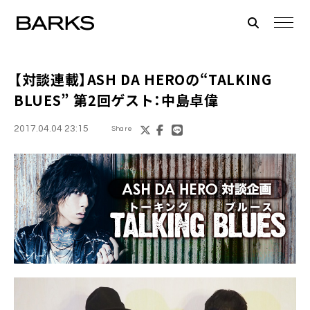
【対談連載】
ASH DA HERO
の“TALKING
BLUES” 第2回ゲスト：中島卓偉
2017.04.04 23:15
Share