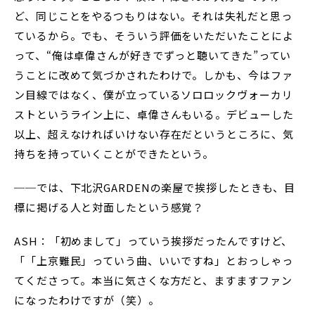
ど、同じことをやるつもりはない。それは失礼だと思っ
ているから。でも、そういう評価をいただいたことによ
って、“俺は卓偉さんが好きでずっと聴いてきた”ってい
うことに改めて気づかされたわけで。しかも、今はファ
ン目線ではなく、僕が立っているソロロックヴォーカリ
ストというライン上に、卓偉さんもいる。デビューした
以上、超えなければいけない存在だというところに、気
持ちを持っていくことができたという。
──では、下北沢GARDENの楽屋で挨拶したときも、目
標に掲げる人と対面したという感覚？
ASH：「初めまして」っていう挨拶だったんですけど、
「「上京難民」っていう曲、いいですね」とおっしゃっ
てくださって。本当に気さくな方だと、ますますファン
になったわけですが（笑）。