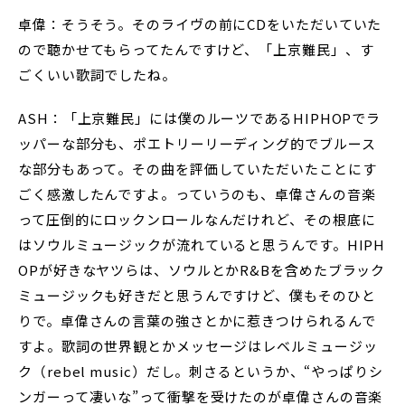
卓偉：そうそう。そのライヴの前にCDをいただいていた
ので聴かせてもらってたんですけど、「上京難民」、す
ごくいい歌詞でしたね。
ASH：「上京難民」には僕のルーツであるHIPHOPでラ
ッパーな部分も、ポエトリーリーディング的でブルース
な部分もあって。その曲を評価していただいたことにす
ごく感激したんですよ。っていうのも、卓偉さんの音楽
って圧倒的にロックンロールなんだけれど、その根底に
はソウルミュージックが流れていると思うんです。HIPH
OPが好きなヤツらは、ソウルとかR&Bを含めたブラック
ミュージックも好きだと思うんですけど、僕もそのひと
りで。卓偉さんの言葉の強さとかに惹きつけられるんで
すよ。歌詞の世界観とかメッセージはレベルミュージッ
ク（rebel music）だし。刺さるというか、“やっぱりシ
ンガーって凄いな”って衝撃を受けたのが卓偉さんの音楽