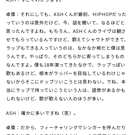
卓偉：それにしても、ASHくんが最初、HIPHOPだった
っていうのは意外だけど、今、話を聞いて、なるほどと
思ったんですよね。もちろん、ASHくんのライヴは観さ
せてもらっているんですけど、歌えてシャウトができて、
ラップもできる人っていうのは、なかなか稀だと僕は思
うんです。やっぱり、そのどちらかに寄ってしまうもの
なんですよ。僕も18年演ってきたなかで、ラップっぽい
歌もあるけど、根本がラッパーを目指しているわけじゃ
ないからそこにドップリいこうとは思わない。でね、本
当にラップで持っていこうという人は、語弊があるかも
しれないけど、歌が歌えない人のほうが多い。
ASH：確かに多いですね（笑）。
卓偉：だから、フィーチャリングでシンガーを呼んだり