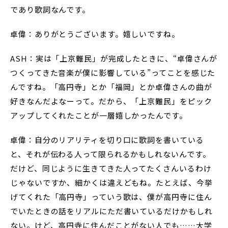
であり歌詞なんです。
卓偉：ありがとうございます。嬉しいですね。
ASH：実は「上京難民」が完成したときに、“卓偉さんが
つくってきた音楽が僕に影響している”ってことを感じた
んですね。「高円寺」とか「福岡」とか卓偉さんの曲が
好きなんだよなーって。だから、「上京難民」をピック
アップしてくれたことが一層嬉しかったんです。
卓偉：自分のリアリティを切り口に歌詞を書いている
と、それが伝わる人って限られるかもしれないんです。
だけど、同じように生きてきた人ってたくさんいるわけ
じゃないですか、細かくは違えどもね。たとえば、今挙
げてくれた「高円寺」っていう歌は、僕が高円寺に住ん
でいたときの話をリアルにただ書いているだけかもしれ
ない。けど、高円寺に住んだことがない人でも……大学