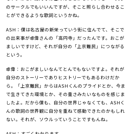
のサークルでもいいんですが、そこと照らし合わせるこ
とができるような歌詞というかね。
ASH：僕は名古屋の新栄っていう街に住んでて、そこで
の出来事が卓偉さんの「高円寺」だったんです。おこが
ましいですけど、それが自分の「上京難民」につながる
という。
卓偉：おこがましいなんてとんでもないですよ。それが
自分のストーリーでありヒストリーでもあるわけだか
ら。「上京難民」からはASHくんのプライドとか、今ま
で生きてきた環境とか、その重さみたいなものを感じま
したよ。だから僕も、自分の世界じゃなくても、ASHく
んの歌詞の世界観に自分を重ねて感動できたのかもしれ
ない。それが、ソウルっていうことですもんね。
ASH：すごくわかります。