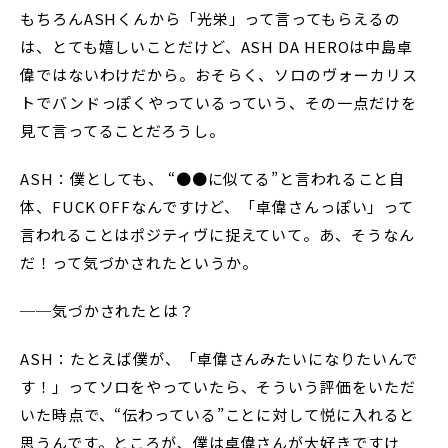
もちろんASHくんから「光栄」って言ってもらえるの
は、とても嬉しいことだけど、ASH DA HEROは中島卓
偉ではないわけだから。おそらく、ソロのヴォーカリス
トでバンドっぽくやっているっていう、その一点だけを
見て言ってることだろうし。
ASH：僕としても、 “●●に似てる”と言われること自
体、FUCK OFFなんですけど、「卓偉さんっぽい」って
言われることはポジティヴに捉えていて。あ、そうなん
だ！って気づかされたというか。
──気づかされたとは？
ASH：たとえば僕が、「卓偉さんみたいになりたいんで
す！」ってソロをやっていたら、そういう評価をいただ
いた時点で、“伝わっている”ことに対して悦に入れると
思うんです。ところが、僕は卓偉さんが大好きですけ