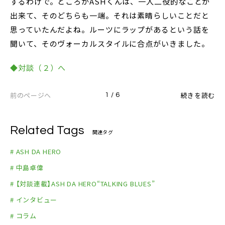
するわけで。ところがASHくんは、一人二役的なことが
出来て、そのどちらも一端。それは素晴らしいことだと
思っていたんだよね。ルーツにラップがあるという話を
聞いて、そのヴォーカルスタイルに合点がいきました。
◆対談（２）へ
前のページへ
続きを読む
1 / 6
Related Tags
関連タグ
# ASH DA HERO
# 中島卓偉
# 【対談連載】ASH DA HERO“TALKING BLUES”
# インタビュー
# コラム