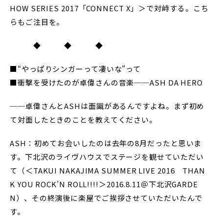
HOW SERIES 2017「CONNECT X」＞で対峙する。こち
らもご注目を。
◆ ◆ ◆
■“やっぱりシンガーって凄いな”って
■衝撃を受けたのが卓偉さんの音楽──ASH DA HERO
──卓偉さんとASHは面識があるんですよね。まず初め
て対面したときのことを教えてください。
ASH：初めてお会いしたのは去年の8月だったと思いま
す。下北沢のライヴハウスでステージを観せていただい
て（＜TAKUI NAKAJIMA SUMMER LIVE 2016 THAN
K YOU ROCK’N ROLL!!!!＞2016.8.11＠下北沢GARDE
N）、その終演後に楽屋でご挨拶させていただいたんで
す。