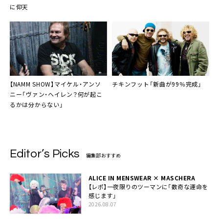
に仰天
【NAMM SHOW】マイケル・アンソ
チキンフット
「新曲が99％完成」
ニー「
ヴァン・ヘイレン
？何が起こ
るかは分からない」
Editor’s Picks
編集部おすすめ
ALICE IN MENSWEAR × MASCHERA
【レポ】一夜限りのツーマンに「数奇な運命を
感じます」
2026.08.07