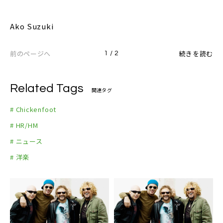
Ako Suzuki
前のページへ
続きを読む
1 / 2
Related Tags
関連タグ
# Chickenfoot
# HR/HM
# ニュース
# 洋楽