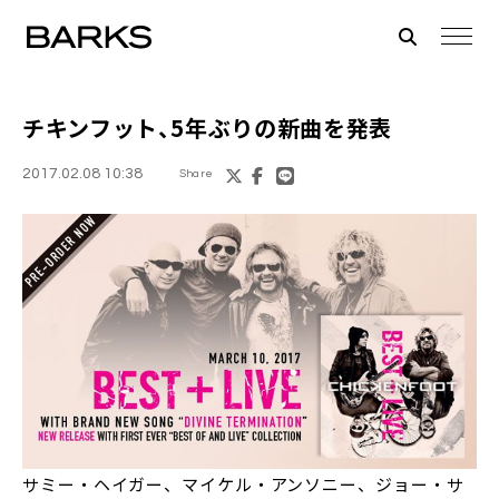
チキンフット
、5年ぶりの新曲を発表
2017.02.08 10:38
Share
サミー・ヘイガー、マイケル・アンソニー、ジョー・サ