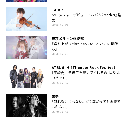
TAIRIK
ソロメジャーデビューアルバム『Mother』発
売
2026.07.29
東京メルヘン倶楽部
「盛り上がり・個性・かわいい・マジメ・闇堕
ち」
2026.07.26
ATSUGI Hi！Thunder Rock Festival
【座談会】「遺伝子を継いでくれるのは、やは
りバンド」
2026.07.25
黒夢
「恐れることもない。どう転がっても黒夢で
しかない」
2026.07.25