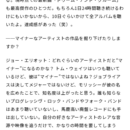
も最高傑作のひとつだ。もちろん1日24時間聴き続けるわ
けにもいかないから、10日ぐらいかけて全アルバムを聴
いたよ。達成感があった（笑）。
──マイナーなアーティストの作品を掘り下げたりしま
すか？
ジョー・エリオット：どれぐらいのアーティストだと“マ
イナー”になるのかな？ トム・ウェイツはいつも聴いて
いるけど、彼は“マイナー”ではないよね？ジョブライア
スは決してメジャーではないけど、モリッシーが彼の名
を広めたことで、知名度は上がったと思う。誰も知らな
いプログレッシヴ・ロック・バンドやフォーク・バンド
はあまり聴いていないし、馬鹿高い廃盤レコードにも手
は出していない。自分の好きなアーティストのレアな音
源や映像を追うだけで、かなりの時間を要してしまう