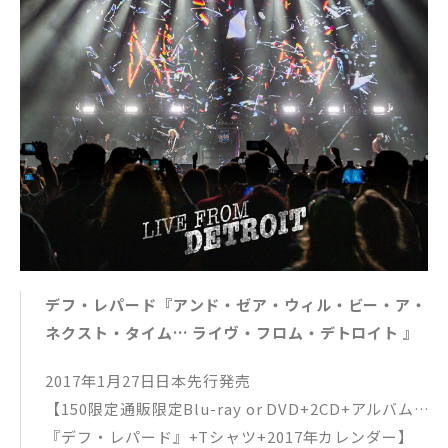
デフ・レパード『アンド・ゼア・ウィル・ビー・ア・
ネクスト・タイム… ライヴ・フロム・デトロイト 』
2017年1月27日日本先行発売
【150限定通販限定Blu-ray or DVD+2CD+アルバム
『デフ・レパード』+Tシャツ+2017年カレンダー】