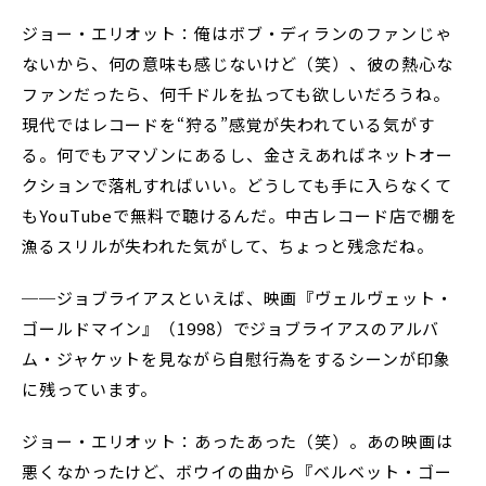
ジョー・エリオット：俺はボブ・ディランのファンじゃ
ないから、何の意味も感じないけど（笑）、彼の熱心な
ファンだったら、何千ドルを払っても欲しいだろうね。
現代ではレコードを“狩る”感覚が失われている気がす
る。何でもアマゾンにあるし、金さえあればネットオー
クションで落札すればいい。どうしても手に入らなくて
もYouTubeで無料で聴けるんだ。中古レコード店で棚を
漁るスリルが失われた気がして、ちょっと残念だね。
──ジョブライアスといえば、映画『ヴェルヴェット・
ゴールドマイン』（1998）でジョブライアスのアルバ
ム・ジャケットを見ながら自慰行為をするシーンが印象
に残っています。
ジョー・エリオット：あったあった（笑）。あの映画は
悪くなかったけど、ボウイの曲から『ベルベット・ゴー