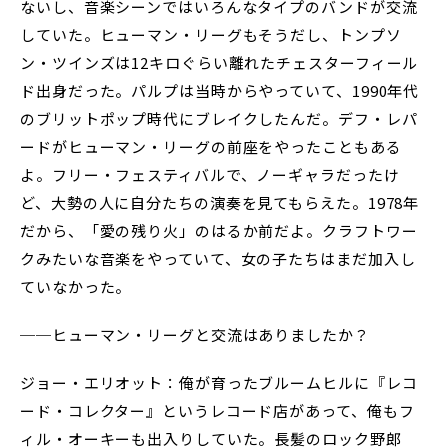
ないし、音楽シーンではいろんなタイプのバンドが交流
していた。ヒューマン・リーグもそうだし、トンプソ
ン・ツインズは12キロぐらい離れたチェスターフィール
ド出身だった。パルプは当時からやっていて、1990年代
のブリットポップ時代にブレイクしたんだ。デフ・レパ
ードがヒューマン・リーグの前座をやったこともある
よ。フリー・フェスティバルで、ノーギャラだったけ
ど、大勢の人に自分たちの演奏を見てもらえた。1978年
だから、「愛の残り火」のはるか前だよ。クラフトワー
クみたいな音楽をやっていて、女の子たちはまだ加入し
ていなかった。
──ヒューマン・リーグと交流はありましたか？
ジョー・エリオット：俺が育ったブルームヒルに『レコ
ード・コレクター』というレコード店があって、俺もフ
ィル・オーキーも出入りしていた。長髪のロック野郎