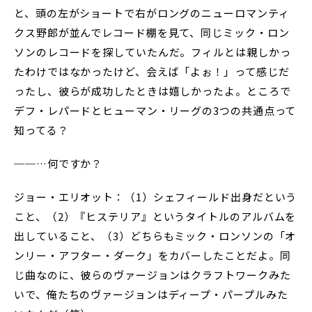
と、頭の左がショートで右がロングのニューロマンティ
クス野郎が並んでレコード棚を見て、同じミック・ロン
ソンのレコードを探していたんだ。フィルとは親しかっ
たわけではなかったけど、会えば「よぉ！」って感じだ
ったし、彼らが成功したときは嬉しかったよ。ところで
デフ・レパードとヒューマン・リーグの3つの共通点って
知ってる？
──…何ですか？
ジョー・エリオット：（1）シェフィールド出身だという
こと、（2）『ヒステリア』というタイトルのアルバムを
出していること、（3）どちらもミック・ロンソンの「オ
ンリー・アフター・ダーク」をカバーしたことだよ。同
じ曲なのに、彼らのヴァージョンはクラフトワークみた
いで、俺たちのヴァージョンはディープ・パープルみた