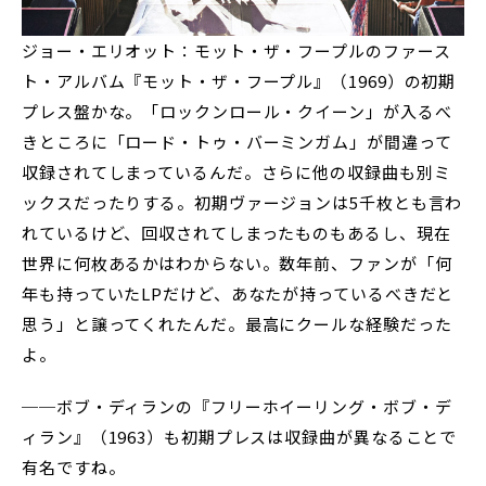
ジョー・エリオット：モット・ザ・フープルのファース
ト・アルバム『モット・ザ・フープル』（1969）の初期
プレス盤かな。「ロックンロール・クイーン」が入るべ
きところに「ロード・トゥ・バーミンガム」が間違って
収録されてしまっているんだ。さらに他の収録曲も別ミ
ックスだったりする。初期ヴァージョンは5千枚とも言わ
れているけど、回収されてしまったものもあるし、現在
世界に何枚あるかはわからない。数年前、ファンが「何
年も持っていたLPだけど、あなたが持っているべきだと
思う」と譲ってくれたんだ。最高にクールな経験だった
よ。
──ボブ・ディランの『フリーホイーリング・ボブ・デ
ィラン』（1963）も初期プレスは収録曲が異なることで
有名ですね。