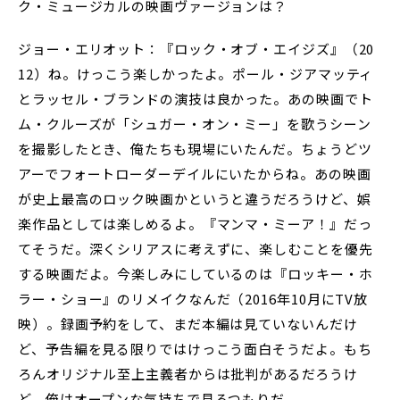
ク・ミュージカルの映画ヴァージョンは？
ジョー・エリオット：『ロック・オブ・エイジズ』（20
12）ね。けっこう楽しかったよ。ポール・ジアマッティ
とラッセル・ブランドの演技は良かった。あの映画でト
ム・クルーズが「シュガー・オン・ミー」を歌うシーン
を撮影したとき、俺たちも現場にいたんだ。ちょうどツ
アーでフォートローダーデイルにいたからね。あの映画
が史上最高のロック映画かというと違うだろうけど、娯
楽作品としては楽しめるよ。『マンマ・ミーア！』だっ
てそうだ。深くシリアスに考えずに、楽しむことを優先
する映画だよ。今楽しみにしているのは『ロッキー・ホ
ラー・ショー』のリメイクなんだ（2016年10月にTV放
映）。録画予約をして、まだ本編は見ていないんだけ
ど、予告編を見る限りではけっこう面白そうだよ。もち
ろんオリジナル至上主義者からは批判があるだろうけ
ど、俺はオープンな気持ちで見るつもりだ。