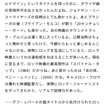
ルドマイン』というタイトルを採ったのに、ボウイが曲
の使用許可を出さなかったんだよね。ジョナサン・リー
ス＝マイヤーズの役柄はとても良かったよ。あとプラシ
ーボの彼（ブライアン・モルコ）が歌う「20センチュリ
ー・ボーイ」も良かった。あの映画のサウンドトラッ
ク・アルバムは凄く気に入っているよ。公開当時はちょ
っと微妙だと思ったけど、今観たらもっと楽しめるんじ
ゃないかな。実際にロックを生活にしていると、ロック
映画というのは違和感をおぼえることが多いんだ。現在
に至るまで、ロック映画の最高傑作は『スパイナル・タ
ップ』（1984）だからね。あと良かったのは『あの頃、
ペニー・レインと』（2000）かな。キャメロン・クロウ
は優れた映画監督だし、実際にロック・ジャーナリスト
をやってきたから、リアルで説得力があった。
──デフ・レパードの曲タイトルから名付けられたロッ