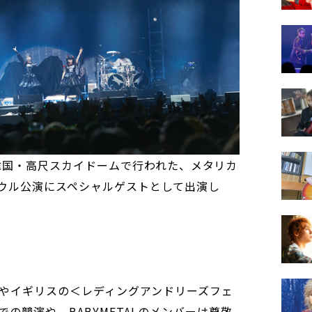
日、韓国・高尺スカイドームで行われた、メタリカ
17＞のソウル公演にスペシャルゲストとして出演し
やイギリスの＜レディングアンドリーズフェ
の競演や、BABYMETALのメンバーは尊敬