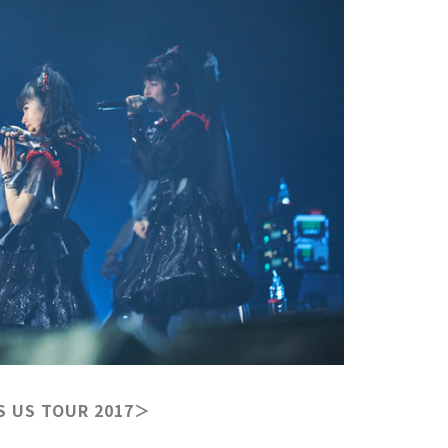
S US TOUR 2017＞