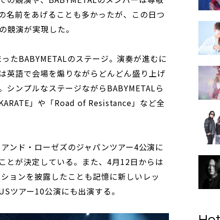
の名前をあげることも多かったが、この日つ
の競演が実現した。
ら始まったBABYMETALのステージ。演奏が進むに
は英語で会場を煽りながらどんどん盛り上げ
シンプルなステージながらBABYMETALら
TE」や「Road of Resistance」など全
ンズ・アンド・ローゼズのジャパンツアー4公演に
ことが決定している。また、4月12日からは
ーションを披露したことも記憶に新しいレッ
USツアー10公演にも出演する。
Hot