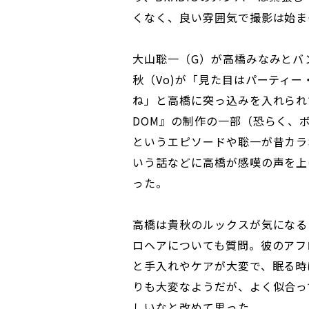
くなく、良い雰囲気で撮影は始ま
大山聡一（G）が高橋みなみとバ
秋（Vo)が「見た目はパーティ
ね」と高橋に突っ込みを入れられ
DOM』の制作の一部（恐らく、
というエピソードや聡一が昔カラ
いう話などに高橋が感嘆の声を上
った。
高橋は貴秋のルックスが気になる
ロヘアについても質問。彼のアフ
と手入れやケアが大変で、眠る時
りも大変なようだが、よく似合っ
しいなと改めて思った。