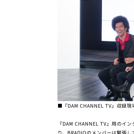
■『DAM CHANNEL TV』収録
『DAM CHANNEL TV』用
り、BRADIOのメンバーは緊張