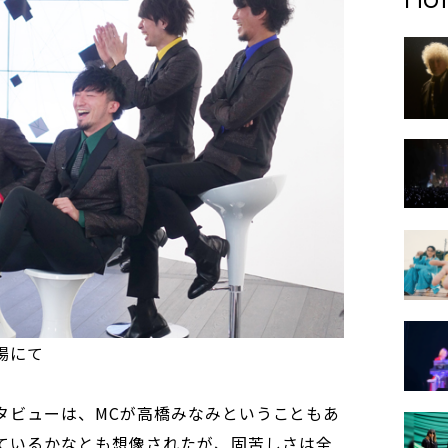
現場にて
のインタビューは、MCが高橋みなみということもあ
しているかなとも想像されたが、固苦しさは全