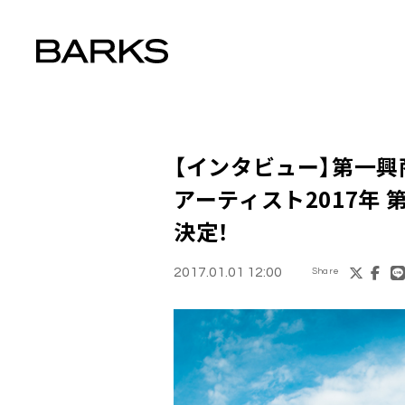
【インタビュー】
第一興
アーティスト2017年 
決定！
2017.01.01 12:00
Share