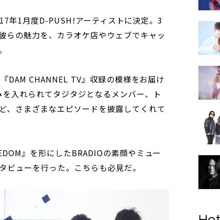
017年1月度D-PUSH!アーティストに決定。3
彼らの魅力を、カラオケ店やウェブでキャッ
。
DAM CHANNEL TV』収録の模様をお届け
みを入れられてタジタジとなるメンバー、ト
ど、さまざまなエピソードを披露してくれて
DOM』を形にしたBRADIOの素顔やミュー
タビューを行った。こちらも必見だ。
Hot