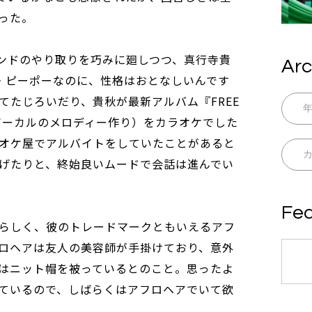
った。
ンドのやり取りを巧みに廻しつつ、真行寺貴
Arc
ー・ピーポーなのに、性格はおとなしいんです
てたじろいだり、貴秋が最新アルバム『FREE
ボーカルのメロディー作り）をカラオケでした
オケ屋でアルバイトをしていたことがあると
げたりと、終始良いムードで会話は進んでい
Fea
らしく、彼のトレードマークともいえるアフ
ロヘアは友人の美容師が手掛けており、意外
はニット帽を被っているとのこと。思ったよ
ているので、しばらくはアフロヘアでいて欲