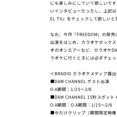
にも楽しみにしていて欲しいです
いインタビューだったし、上記以外
EL TV』をチェックして欲しいと
なお、今作「FREEDOM」の発売に
出演をはじめ、カラオケボックス
オのオンエアーなど、カラオケD
ラオケに行くときには必ずチェッ
＜BRADIO カラオケメディア露
■DAM CHANNEL ゲスト出演
O.A期間：1/15～2/6
■DAM CHANNEL 15秒スポット 
O.A期間：O.A期間：1/15～2/6
■今だけクリップ（期間限定映像）【