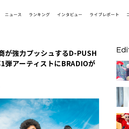
ニュース
ランキング
インタビュー
ライブレポート
Edi
商
が強力プッシュするD-PUSH
第1弾アーティストに
BRADIO
が