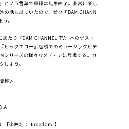
」という言葉で収録は無事終了。非常に楽し
の話も出ていたので、ぜひ『DAM CHANN
思う。
あたり『DAM CHANNEL TV』へのゲスト
『ビッグエコー』店頭でのミュージックビデ
AMシリーズの様々なメディアに登場する。カ
クしよう。
出情報＞
O.A
楽曲名：-Freedom-】