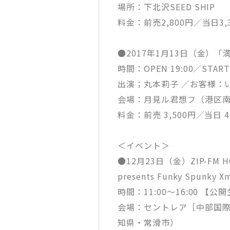
場所：下北沢SEED SHIP
料金：前売2,800円／当日3
●2017年1月13日（金）
時間：OPEN 19:00／START 
出演；丸本莉子 ／お客様：
会場：月見ル君想フ（港区南青山
料金：前売 3,500円／当日
＜イベント＞
●12月23日（金）ZIP-FM 
presents Funky Spunky X
時間：11:00〜16:00 【公
会場：セントレア［中部国際
知県・常滑市）