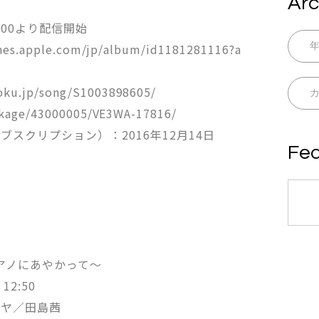
Arc
0:00より配信開始
unes.apple.com/jp/album/id1181281116?a
u.jp/song/S1003898605/
ckage/43000005/VE3WA-17816/
スクリプション）：2016年12月14日
Fea
ピアノにあやかって〜
12:50
クヤ／田島茜