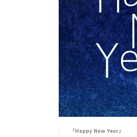
「Happy New Year」