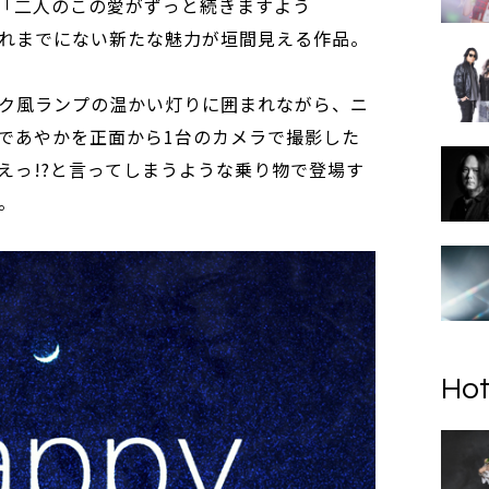
「二人のこの愛がずっと続きますよう
れまでにない新たな魅力が垣間見える作品。
ク風ランプの温かい灯りに囲まれながら、ニ
であやかを正面から1台のカメラで撮影した
えっ!?と言ってしまうような乗り物で登場す
。
Hot