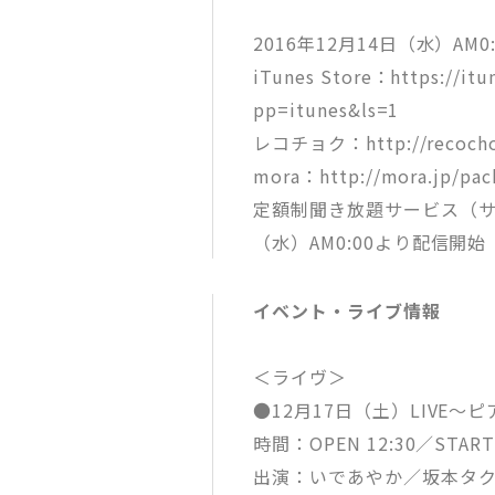
2016年12月14日（水）AM
iTunes Store：https://it
pp=itunes&ls=1
レコチョク：http://recochok
mora：http://mora.jp/pa
定額制聞き放題サービス（サブ
（水）AM0:00より配信開始
イベント・ライブ情報
＜ライヴ＞
●12月17日（土）LIVE〜
時間：OPEN 12:30／START 
出演：いであやか／坂本タ