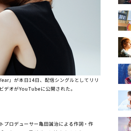
 Year」が本日14日、配信シングルとしてリリ
デオがYouTubeに公開された。
」はヒットプロデューサー亀田誠治による作詞・作