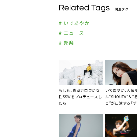
Related Tags
関連タグ
# いであやか
# ニュース
# 邦楽
もしも、真空ホロウが女
いであやか
、人気
性SSWをプロデュースし
ル“SHOUTA”＆“
たら
こ”が出演する「ず
MV公開