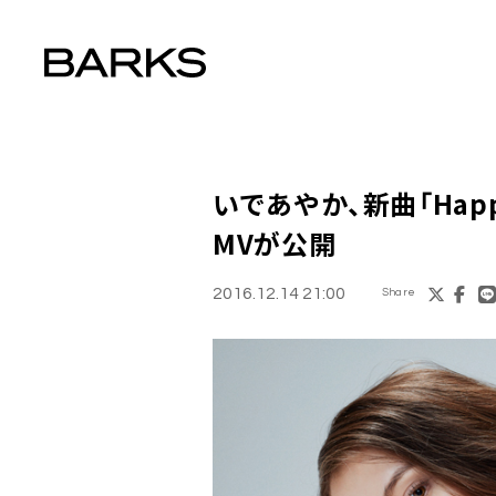
いであやか
、新曲「Hap
MVが公開
2016.12.14 21:00
Share