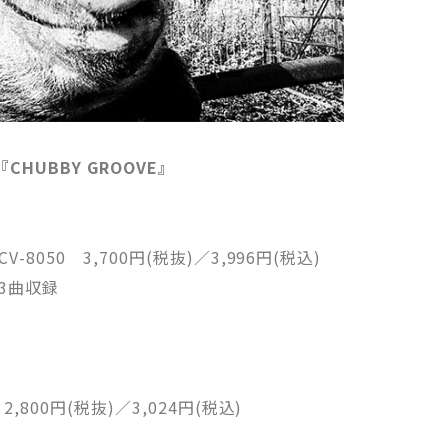
ム『CHUBBY GROOVE』
-8050 3,700円(税抜)／3,996円(税込)
 3曲収録
2,800円(税抜)／3,024円(税込)