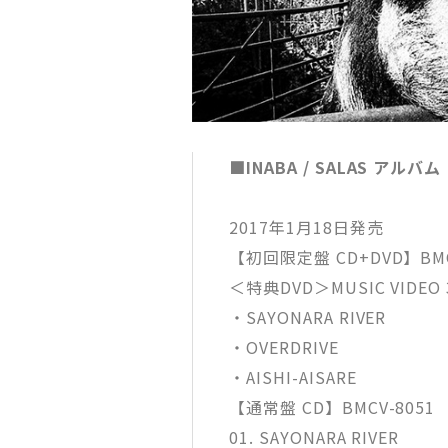
■INABA / SALAS アルバ
2017年1月18日発売
【初回限定盤 CD+DVD】BMCV
＜特典DVD＞MUSIC VIDEO
・SAYONARA RIVER
・OVERDRIVE
・AISHI-AISARE
【通常盤 CD】BMCV-8051 
01. SAYONARA RIVER