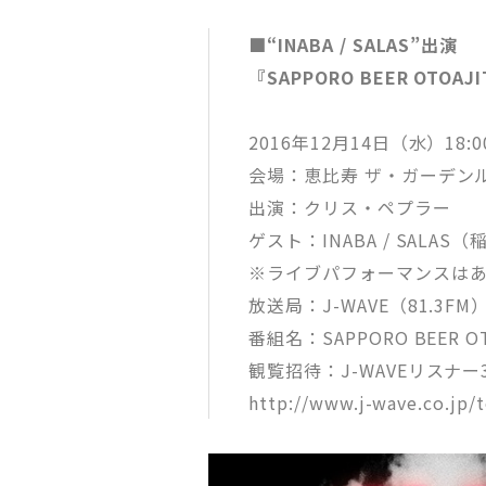
■“INABA / SALAS”出演
『SAPPORO BEER OT
2016年12月14日（水）18:
会場：恵比寿 ザ・ガーデン
出演：クリス・ペプラー
ゲスト：INABA / SAL
※ライブパフォーマンスは
放送局：J-WAVE（81.3FM
番組名：SAPPORO BEER O
観覧招待：J-WAVEリスナー
http://www.j-wave.co.jp/