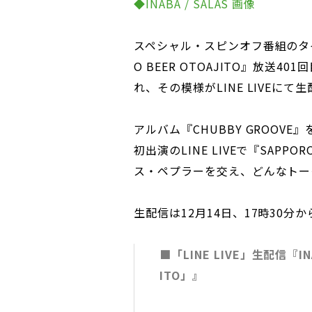
◆INABA / SALAS 画像
スペシャル・スピンオフ番組のタイト
O BEER OTOAJITO』放送
れ、その模様がLINE LIVEにて
アルバム『CHUBBY GROOVE』を
初出演のLINE LIVEで『SAPPO
ス・ペプラーを交え、どんなトー
生配信は12月14日、17時30分
■「LINE LIVE」生配信『IN
ITO」』