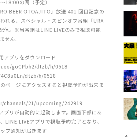
0〜18:00の間（予定）
RO BEER OTOAJITO」放送 401 回目記念の
われる、スペシャル・スピンオフ番組「URA
占生配信。※当番組はLINE LIVEのみで視聴可能
ません。
ォン用アプリをダウンロード
in.ee/goCPbh2/dtzb/h/0518
e/4C8u0Ln/dtzb/h/0518
記のページにアクセスすると視聴予約が出来ま
/r/channels/21/upcoming/242919
IVEアプリが自動的に起動します。画面下部にあ
LINE LIVEアプリで視聴予約完了となり、
アップ通知が届きます