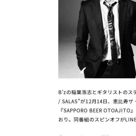
B’zの稲葉浩志とギタリストのス
/ SALAS”が12月14日、恵比
『SAPPORO BEER OTOA
おり。同番組のスピンオフがLIN