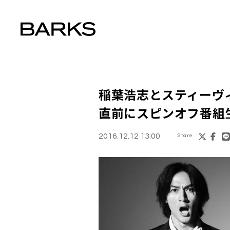
稲葉浩志とスティーヴ
直前にスピンオフ番組
2016.12.12 13:00
Share