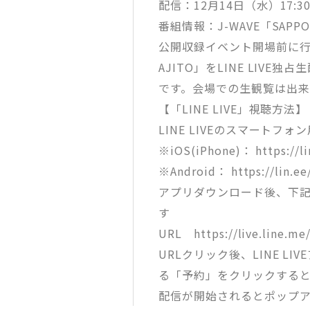
配信：12月14日（水）17:3
番組情報：J-WAVE「SAPPO
公開収録イベント開場前に行
AJITO」をLINE LIVE独
です。会場での生観覧は出来
【「LINE LIVE」視聴方法】
LINE LIVEのスマートフ
※iOS(iPhone)： https://l
※Android： https://lin.e
アプリダウンロード後、下
す
URL https://live.line.me
URLクリック後、LINE L
る「予約」をクリックすると、
配信が開始されるとポップ