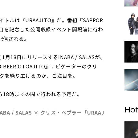
ルは『URAAJITO』だ。番組『SAPPOR
401回目を記念した公開収録イベント開場前に行わ
生配信される。
1月18日にリリースするINABA / SALASが、
RO BEER OTOAJITO』ナビゲーターのクリ
クを繰り広げるのか、ご注目を。
から18時までの間で行われる予定だ。
Hot
ABA / SALAS × クリス・ペプラー「URAAJ