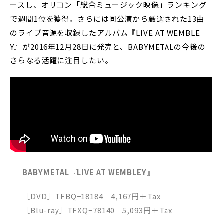
ースし、オリコン「総合ミュージック映像」ランキング
で週間1位を獲得。さらには同公演から厳選された13曲
のライブ音源を収録したアルバム『LIVE AT WEMBLE
Y』が2016年12月28日に発売と、BABYMETALの今後の
さらなる活躍に注目したい。
BABYMETAL『LIVE AT WEMBLEY』
［DVD］TFBQ−18184 4,167円＋Tax
［Blu-ray］TFXQ−78140 5,093円＋Tax