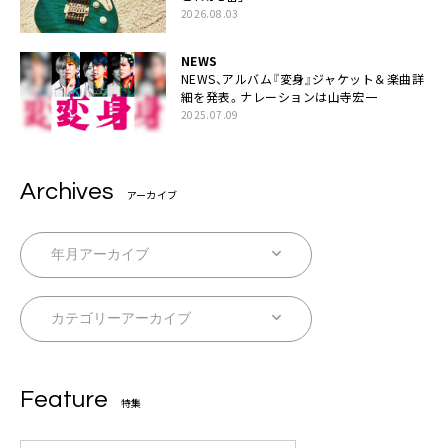
2026.08.03
NEWS
NEWS、アルバム『変身』ジャケット＆楽曲詳
細を発表。ナレーションは⼭寺宏⼀
2025.07.09
Archives
アーカイブ
Feature
特集