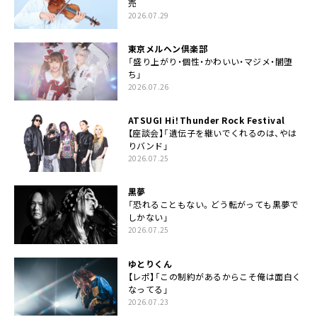
売
2026.07.29
東京メルヘン倶楽部
「盛り上がり・個性・かわいい・マジメ・闇堕
ち」
2026.07.26
ATSUGI Hi！Thunder Rock Festival
【座談会】「遺伝子を継いでくれるのは、やは
りバンド」
2026.07.25
黒夢
「恐れることもない。どう転がっても黒夢で
しかない」
2026.07.25
ゆとりくん
【レポ】「この制約があるからこそ俺は面白く
なってる」
2026.07.23