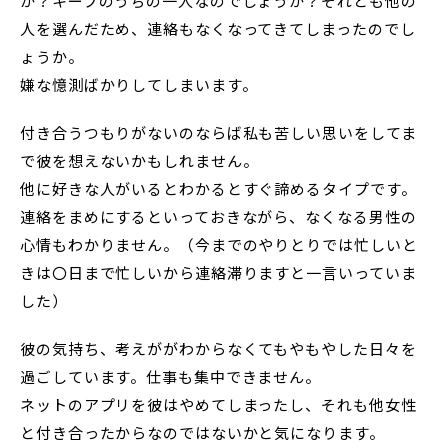
か？キープのうちの一人なのでしょうか？それとも他の
人を選んだため、連絡もなくなってきてしまったのでし
ょうか。
嫌な憶測ばかりしてしまいます。
付き合うつもりがないのならば私も苦しい思いをしてま
で彼を想えないかもしれません。
他に好きな人がいるとわかるとすぐ諦めるタイプです。
連絡をまめにするといっておきながら、なくなる男性の
心情もわかりません。（今までのやりとりでは忙しいと
きは〇日まで忙しいから連絡滞りますと一言いっていま
した）
彼の気持ち、考えががわからなくてもやもやした日々を
過ごしています。仕事も集中できません。
ネットのアプリを彼はやめてしまったし、それも他女性
と付き合ったからなのではないかと気になります。