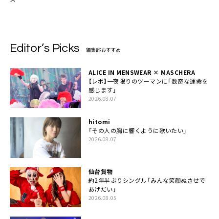
Editor’s Picks
編集部おすすめ
ALICE IN MENSWEAR × MASCHERA
【レポ】一夜限りのツーマンに「数奇な運命を
感じます」
2026.08.07
hitomi
「その人の胸に響くように歌いたい」
2026.08.07
仙台貨物
約2年半ぶりシングル「みんな笑顔ぬさせで
あげだい」
2026.08.05