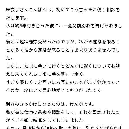
麻衣子さんこんばんは。初めてこう言ったお便り相談を
だします。
私は約6年付き合った彼に、一週間前別れを告げられまし
た。
彼とは遠距離恋愛だったのですが、私から連絡を取るこ
とが多く彼から連絡が来ることはあまりありませんでし
た。
しかし、たまに会いに行くとどんなに遅くについても迎
えに来てくれるし常に手を繋いで歩く。
すごく優しくてお互いにお互いのことがよく分かってい
るのか一緒にいて居心地がとても良かったです。
別れのきっかけになったのは、けんかです。
私が彼に仕事の愚痴や相談をして、それを否定されたの
がすごく嫌で喧嘩をしてしまいました。
その1ヶ月後私から連絡を取った際に、別れを告げられま