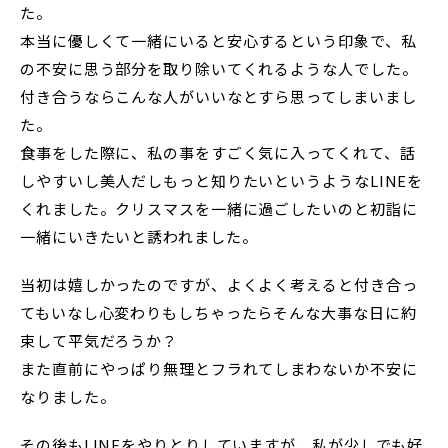
た。
本当に優しくて一緒にいると安心するという印象で、私
の不安に思う部分を取り除いてくれるような人でした。
付き合うならこんな人がいいなとすら思ってしまいまし
た。
食事をした際に、私の事をすごく気に入ってくれて、話
しやすいし美人だしもっと知りたいというようなLINEを
くれました。クリスマスを一緒に過ごしたいのと初詣に
一緒にいきたいと誘われました。
当初は嬉しかったのですが、よくよく考えると付き合っ
てもいなし心変わりもしちゃったらそんな大事な日に約
束して平気だろうか？
また直前にやっぱり無理とフラれてしまわないか不安に
なりました。
その後もLINEをやりとりしていますが、私が少しでも好