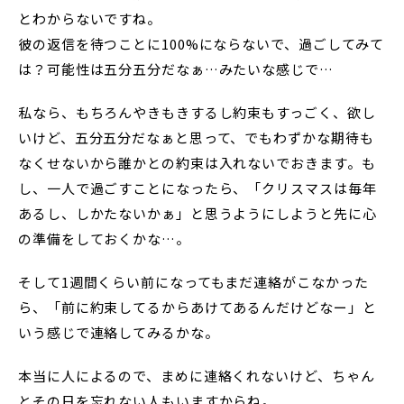
とわからないですね。
彼の返信を待つことに100%にならないで、過ごしてみて
は？可能性は五分五分だなぁ…みたいな感じで…
私なら、もちろんやきもきするし約束もすっごく、欲し
いけど、五分五分だなぁと思って、でもわずかな期待も
なくせないから誰かとの約束は入れないでおきます。も
し、一人で過ごすことになったら、「クリスマスは毎年
あるし、しかたないかぁ」と思うようにしようと先に心
の準備をしておくかな…。
そして1週間くらい前になってもまだ連絡がこなかった
ら、「前に約束してるからあけてあるんだけどなー」と
いう感じで連絡してみるかな。
本当に人によるので、まめに連絡くれないけど、ちゃん
とその日を忘れない人もいますからね。