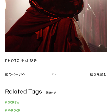
PHOTO 小財 梨佐
前のページへ
続きを読む
2 / 3
Related Tags
関連タグ
# SCREW
# V-ROCK